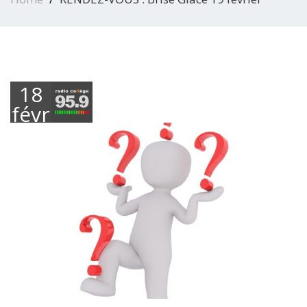
18
février
2021