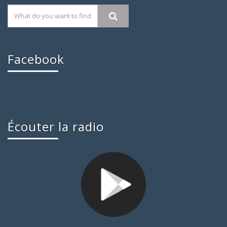
Facebook
Écouter la radio