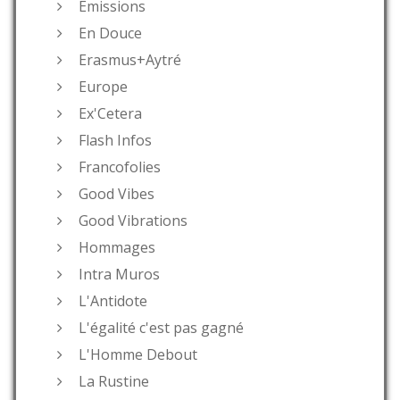
Émissions
En Douce
Erasmus+Aytré
Europe
Ex'Cetera
Flash Infos
Francofolies
Good Vibes
Good Vibrations
Hommages
Intra Muros
L'Antidote
L'égalité c'est pas gagné
L'Homme Debout
La Rustine