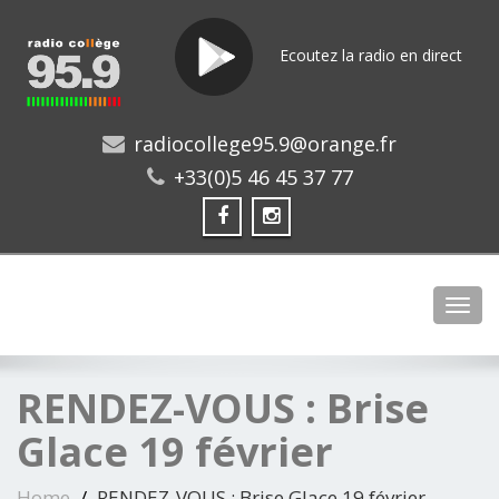
Ecoutez la radio en direct
radiocollege95.9@orange.fr
+33(0)5 46 45 37 77
Toggl
RENDEZ-VOUS : Brise
Glace 19 février
Home
RENDEZ-VOUS : Brise Glace 19 février