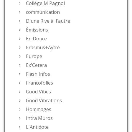
Collège M Pagnol
communication
D'une Rive à l'autre
Émissions
En Douce
Erasmus+Aytré
Europe
Ex'Cetera
Flash Infos
Francofolies
Good Vibes
Good Vibrations
Hommages
Intra Muros
L'Antidote