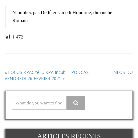
N’oubliez pas De fêter samedi Honorine, dimanche
Romain
1 472
«
FOCUS KPACité … KPA Incub’ – PODCAST
INFOS DU
VENDREDI 26 FEVRIER 2021
»
ARTICLES RÉCENTS