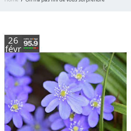
26
février
2021