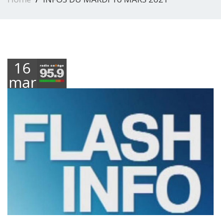
16
mars
2021