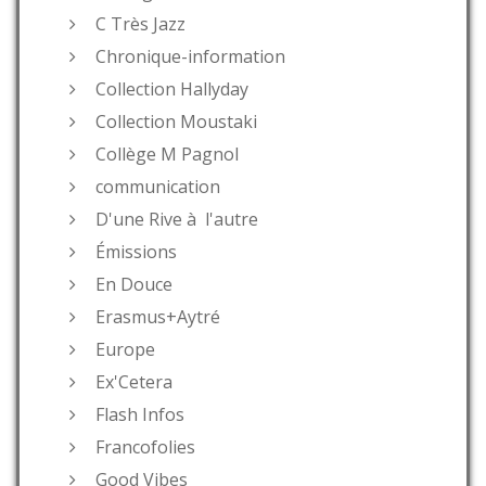
C Très Jazz
Chronique-information
Collection Hallyday
Collection Moustaki
Collège M Pagnol
communication
D'une Rive à l'autre
Émissions
En Douce
Erasmus+Aytré
Europe
Ex'Cetera
Flash Infos
Francofolies
Good Vibes