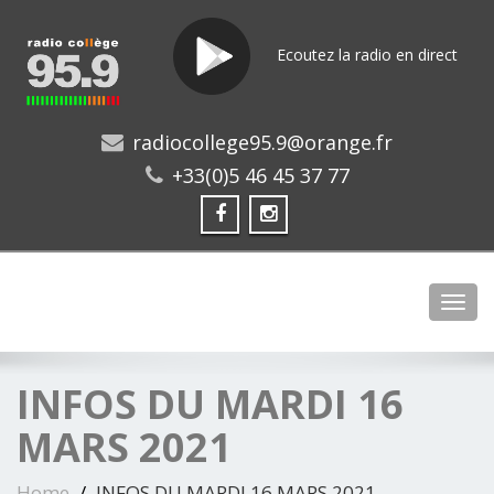
Ecoutez la radio en direct
radiocollege95.9@orange.fr
+33(0)5 46 45 37 77
Toggl
INFOS DU MARDI 16
MARS 2021
Home
INFOS DU MARDI 16 MARS 2021