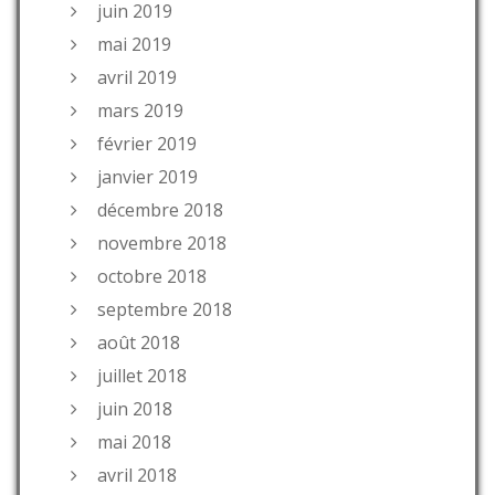
juin 2019
mai 2019
avril 2019
mars 2019
février 2019
janvier 2019
décembre 2018
novembre 2018
octobre 2018
septembre 2018
août 2018
juillet 2018
juin 2018
mai 2018
avril 2018