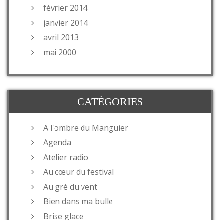
février 2014
janvier 2014
avril 2013
mai 2000
CATÉGORIES
A l'ombre du Manguier
Agenda
Atelier radio
Au cœur du festival
Au gré du vent
Bien dans ma bulle
Brise glace