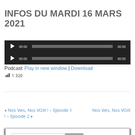
INFOS DU MARDI 16 MARS
2021
Lecteur
00:00
00:00
audio
Lecteur
00:00
00:00
audio
Podcast:
Play in new window
|
Download
1 320
«
Nos Vies, Nos VOIX ! – Episode 1
Nos Vies, Nos VOIX
! – Episode 2
»