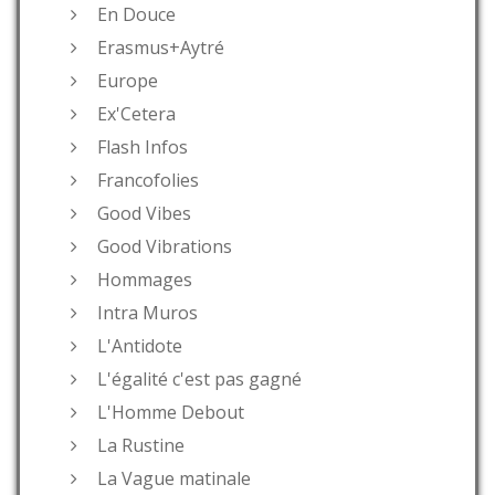
En Douce
Erasmus+Aytré
Europe
Ex'Cetera
Flash Infos
Francofolies
Good Vibes
Good Vibrations
Hommages
Intra Muros
L'Antidote
L'égalité c'est pas gagné
L'Homme Debout
La Rustine
La Vague matinale