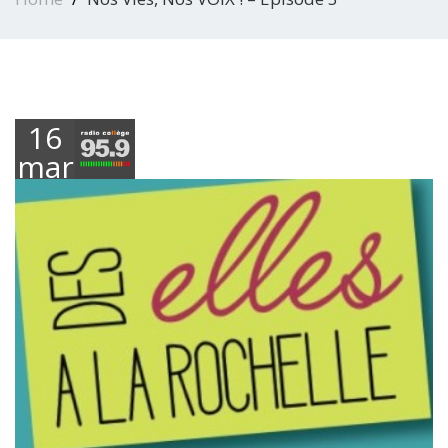
16
mars
2021