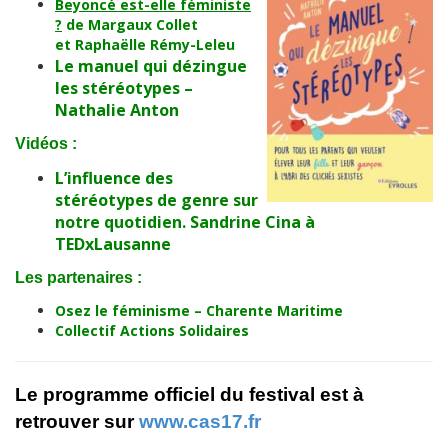
Beyoncé est-elle féministe
?
de Margaux Collet
et
Raphaëlle Rémy-Leleu
Le manuel qui dézingue
les stéréotypes –
Nathalie Anton
Vidéos :
L’influence des
stéréotypes
de genre sur
notre quotidien. Sandrine Cina à
TEDxLausanne
Les partenaires :
Osez le féminisme – Charente Maritime
Collectif Actions Solidaires
Le programme officiel du festival est à
retrouver sur
www.cas17.fr