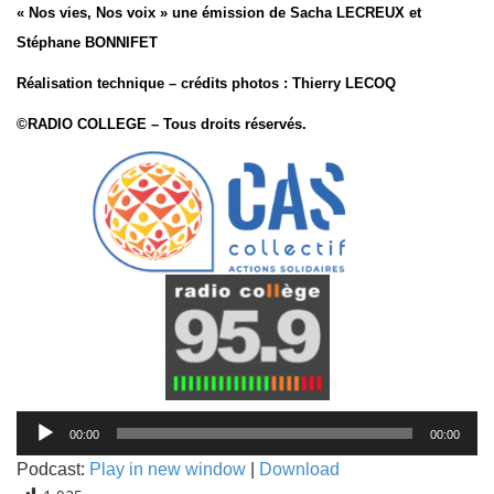
« Nos vies, Nos voix » une émission de Sacha LECREUX et
Stéphane BONNIFET
Réalisation technique – crédits photos : Thierry LECOQ
©RADIO COLLEGE – Tous droits réservés.
Lecteur
00:00
00:00
audio
Podcast:
Play in new window
|
Download