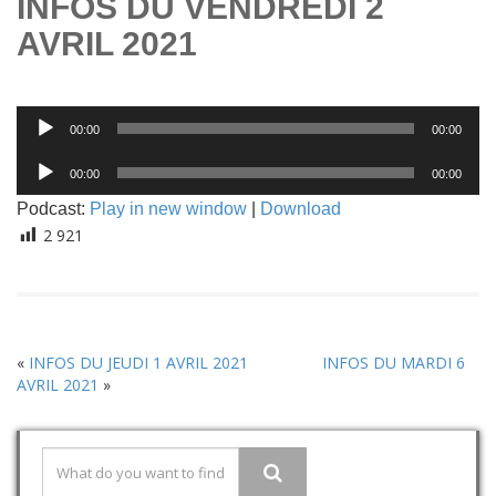
INFOS DU VENDREDI 2
AVRIL 2021
Lecteur
00:00
00:00
audio
Lecteur
00:00
00:00
audio
Podcast:
Play in new window
|
Download
2 921
«
INFOS DU JEUDI 1 AVRIL 2021
INFOS DU MARDI 6
AVRIL 2021
»