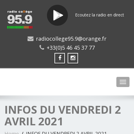
Ecoutez la radio en direct
radiocollege95.9@orange.fr
+33(0)5 46 45 37 77
Toggl
INFOS DU VENDREDI 2
AVRIL 2021
Home
INFOS DU VENDREDI 2 AVRIL 2021