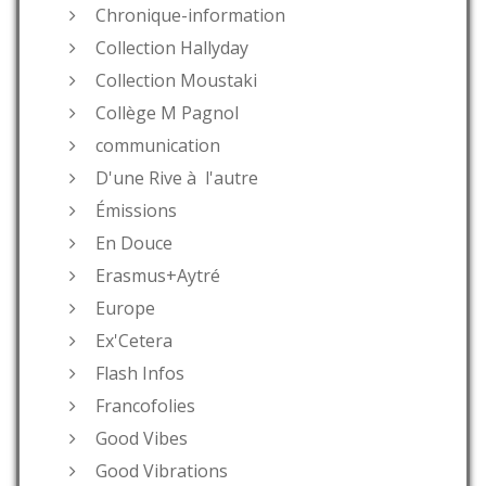
Chronique-information
Collection Hallyday
Collection Moustaki
Collège M Pagnol
communication
D'une Rive à l'autre
Émissions
En Douce
Erasmus+Aytré
Europe
Ex'Cetera
Flash Infos
Francofolies
Good Vibes
Good Vibrations