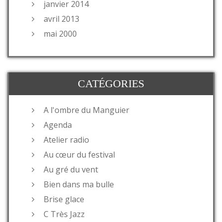
janvier 2014
avril 2013
mai 2000
CATÉGORIES
A l'ombre du Manguier
Agenda
Atelier radio
Au cœur du festival
Au gré du vent
Bien dans ma bulle
Brise glace
C Très Jazz