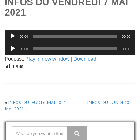
INFOS DU VENDREDI 7 MAI
2021
Lecteur
00:00
00:00
audio
Lecteur
00:00
00:00
audio
Podcast:
Play in new window
|
Download
1 940
«
INFOS DU JEUDI 6 MAI 2021
INFOS DU LUNDI 10
MAI 2021
»