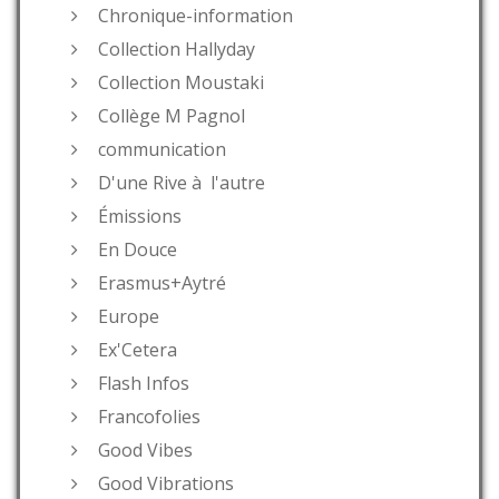
Chronique-information
Collection Hallyday
Collection Moustaki
Collège M Pagnol
communication
D'une Rive à l'autre
Émissions
En Douce
Erasmus+Aytré
Europe
Ex'Cetera
Flash Infos
Francofolies
Good Vibes
Good Vibrations