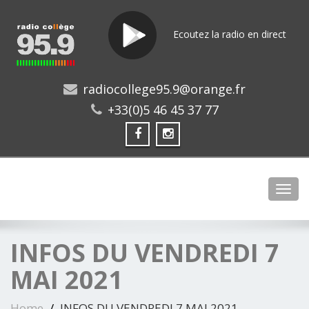
Ecoutez la radio en direct
radiocollege95.9@orange.fr
+33(0)5 46 45 37 77
Toggl
INFOS DU VENDREDI 7
MAI 2021
Home
INFOS DU VENDREDI 7 MAI 2021