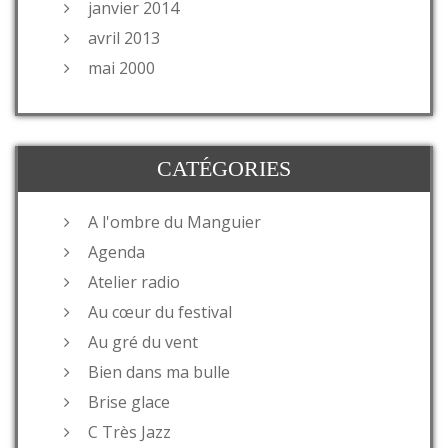
janvier 2014
avril 2013
mai 2000
CATÉGORIES
A l'ombre du Manguier
Agenda
Atelier radio
Au cœur du festival
Au gré du vent
Bien dans ma bulle
Brise glace
C Très Jazz