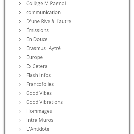
Collège M Pagnol
communication
D'une Rive à l'autre
Émissions
En Douce
Erasmus+Aytré
Europe
Ex'Cetera
Flash Infos
Francofolies
Good Vibes
Good Vibrations
Hommages
Intra Muros
L'Antidote