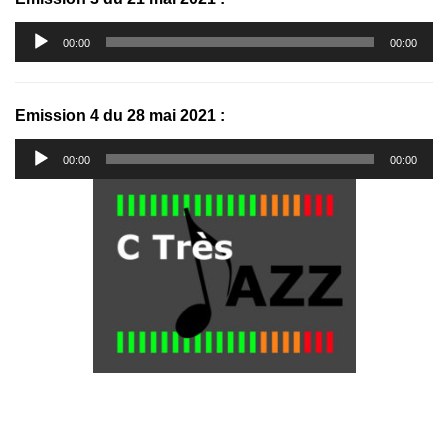
Lecteur
00:00
00:00
audio
Emission 4 du 28 mai 2021 :
Lecteur
00:00
00:00
audio