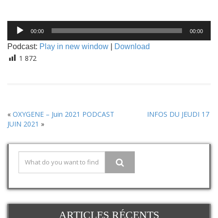
Lecteur
00:00
00:00
audio
Podcast:
Play in new window
|
Download
1 872
«
OXYGENE – Juin 2021 PODCAST
INFOS DU JEUDI 17
JUIN 2021
»
ARTICLES RÉCENTS