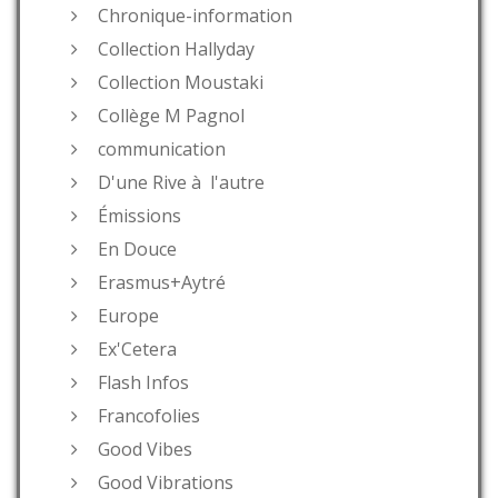
Chronique-information
Collection Hallyday
Collection Moustaki
Collège M Pagnol
communication
D'une Rive à l'autre
Émissions
En Douce
Erasmus+Aytré
Europe
Ex'Cetera
Flash Infos
Francofolies
Good Vibes
Good Vibrations