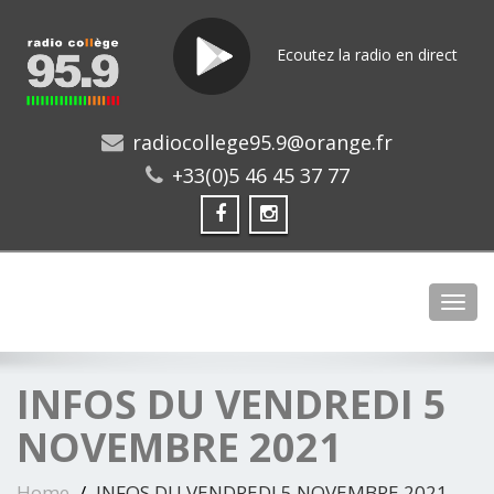
Ecoutez la radio en direct
radiocollege95.9@orange.fr
+33(0)5 46 45 37 77
Toggl
INFOS DU VENDREDI 5
NOVEMBRE 2021
Home
INFOS DU VENDREDI 5 NOVEMBRE 2021