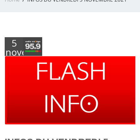
5
novembre
2021