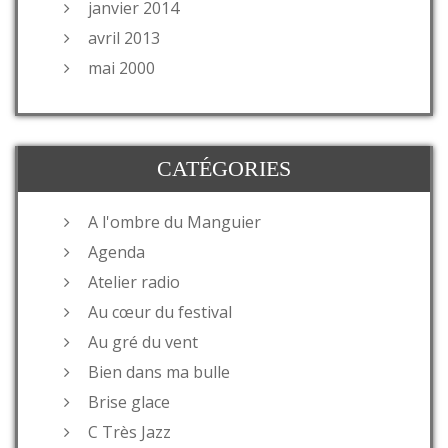
janvier 2014
avril 2013
mai 2000
CATÉGORIES
A l'ombre du Manguier
Agenda
Atelier radio
Au cœur du festival
Au gré du vent
Bien dans ma bulle
Brise glace
C Très Jazz