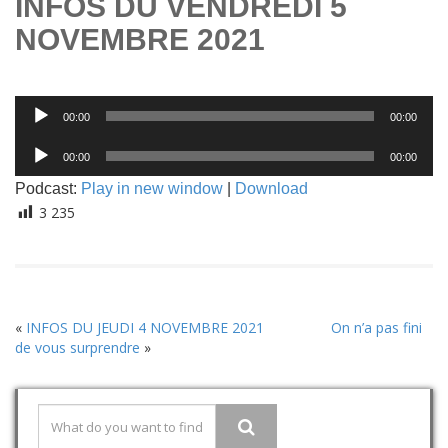
INFOS DU VENDREDI 5
NOVEMBRE 2021
Lecteur
00:00
00:00
audio
Lecteur
00:00
00:00
audio
Podcast:
Play in new window
|
Download
3 235
«
INFOS DU JEUDI 4 NOVEMBRE 2021
On n’a pas fini
de vous surprendre
»