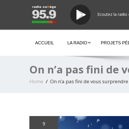
Ecoutez la radio 
ACCUEIL
LA RADIO
PROJETS P
On n’a pas fini de
Home
On n’a pas fini de vous surprendre
9