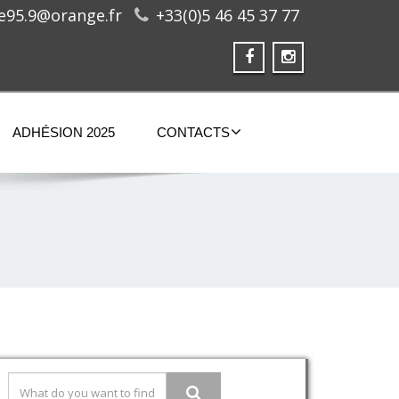
ge95.9@orange.fr
+33(0)5 46 45 37 77
ADHÉSION 2025
CONTACTS