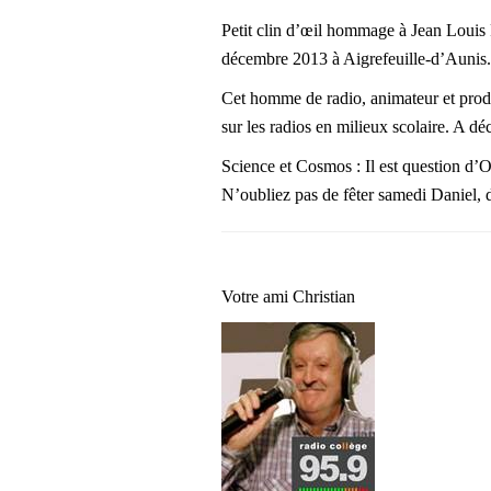
Petit clin d’œil hommage à Jean Loui
décembre 2013 à Aigrefeuille-d’Aunis.
Cet homme de radio, animateur et produ
sur les radios en milieux scolaire. A déc
Science et Cosmos : Il est question d
N’oubliez pas de fêter samedi Daniel,
Votre ami Christian