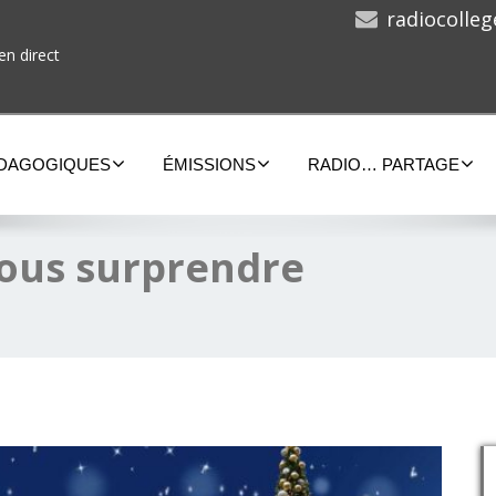
radiocolle
en direct
ÉDAGOGIQUES
ÉMISSIONS
RADIO… PARTAGE
 vous surprendre