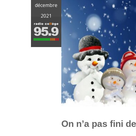
décembre
2021
On n’a pas fini d