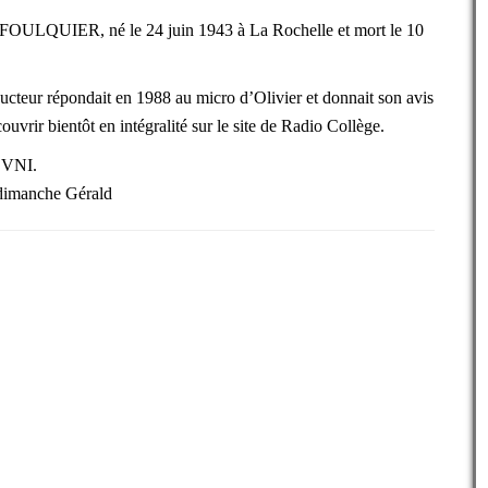
s FOULQUIER, né le 24 juin 1943 à La Rochelle et mort le 10
cteur répondait en 1988 au micro d’Olivier et donnait son avis
ouvrir bientôt en intégralité sur le site de Radio Collège.
’OVNI.
 dimanche Gérald