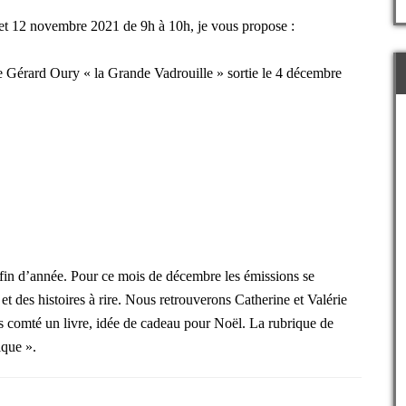
et 12 novembre 2021 de 9h à 10h, je vous propose :
de Gérard Oury « la Grande Vadrouille » sortie le 4 décembre
e fin d’année. Pour ce mois de décembre les émissions se
et des histoires à rire. Nous retrouverons Catherine et Valérie
us comté un livre, idée de cadeau pour Noël. La rubrique de
que ».