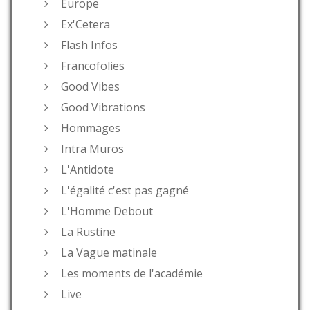
Europe
Ex'Cetera
Flash Infos
Francofolies
Good Vibes
Good Vibrations
Hommages
Intra Muros
L'Antidote
L'égalité c'est pas gagné
L'Homme Debout
La Rustine
La Vague matinale
Les moments de l'académie
Live