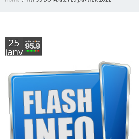
25
janvier
2022