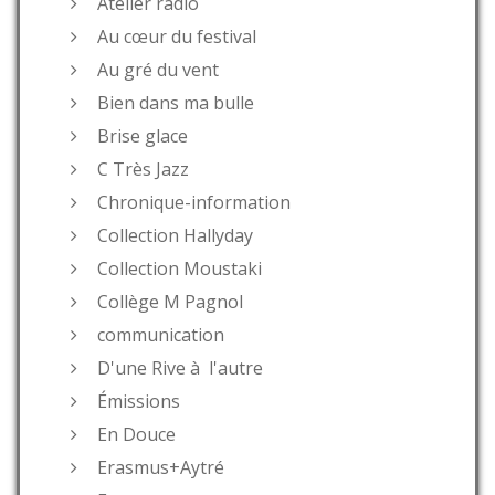
Atelier radio
Au cœur du festival
Au gré du vent
Bien dans ma bulle
Brise glace
C Très Jazz
Chronique-information
Collection Hallyday
Collection Moustaki
Collège M Pagnol
communication
D'une Rive à l'autre
Émissions
En Douce
Erasmus+Aytré