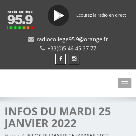
Ecoutez la radio en direct
radiocollege95.9@orange.fr
+33(0)5 46 45 37 77
Toggl
INFOS DU MARDI 25
JANVIER 2022
Home
INFOS DU MARDI 25 JANVIER 2022