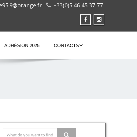
ge95.9@orange.fr
+33(0)5 46 45 37 77
ADHÉSION 2025
CONTACTS