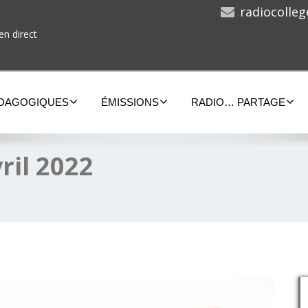
radiocolle
en direct
ÉDAGOGIQUES
ÉMISSIONS
RADIO… PARTAGE
ril 2022