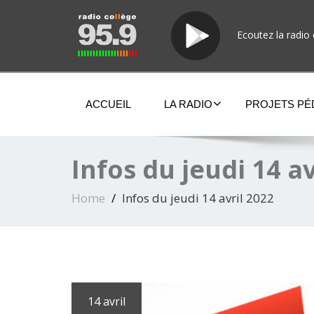
Ecoutez la radio 
ACCUEIL
LA RADIO
PROJETS P
Infos du jeudi 14 av
Home
Infos du jeudi 14 avril 2022
14 avril