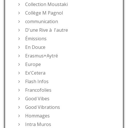
Collection Moustaki
Collège M Pagnol
communication
D'une Rive à l'autre
Émissions
En Douce
Erasmus+Aytré
Europe
Ex'Cetera
Flash Infos
Francofolies
Good Vibes
Good Vibrations
Hommages
Intra Muros