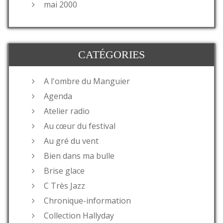
mai 2000
CATÉGORIES
A l'ombre du Manguier
Agenda
Atelier radio
Au cœur du festival
Au gré du vent
Bien dans ma bulle
Brise glace
C Très Jazz
Chronique-information
Collection Hallyday