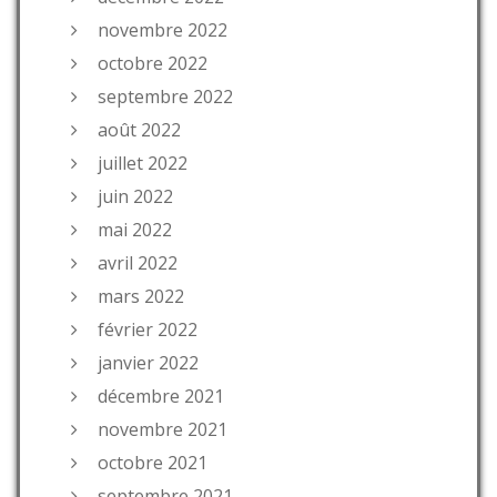
novembre 2022
octobre 2022
septembre 2022
août 2022
juillet 2022
juin 2022
mai 2022
avril 2022
mars 2022
février 2022
janvier 2022
décembre 2021
novembre 2021
octobre 2021
septembre 2021