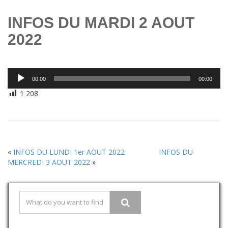
INFOS DU MARDI 2 AOUT
2022
Lecteur
00:00
00:00
audio
1 208
«
INFOS DU LUNDI 1er AOUT 2022
INFOS DU
MERCREDI 3 AOUT 2022
»