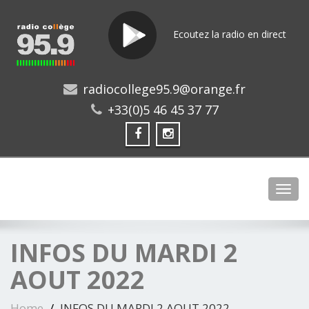
Ecoutez la radio en direct
radiocollege95.9@orange.fr
+33(0)5 46 45 37 77
Toggl
INFOS DU MARDI 2
AOUT 2022
Home
INFOS DU MARDI 2 AOUT 2022