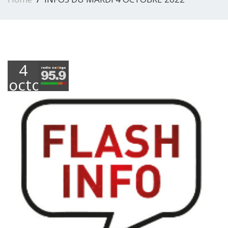
4
octobre
2022