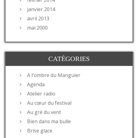
février 2014
janvier 2014
avril 2013
mai 2000
CATÉGORIES
A l'ombre du Manguier
Agenda
Atelier radio
Au cœur du festival
Au gré du vent
Bien dans ma bulle
Brise glace