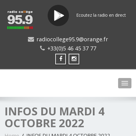
Ecoutez la radio en direct
radiocollege95.9@orange.fr
+33(0)5 46 45 37 77
Toggl
INFOS DU MARDI 4
OCTOBRE 2022
Home
INFOS DU MARDI 4 OCTOBRE 2022