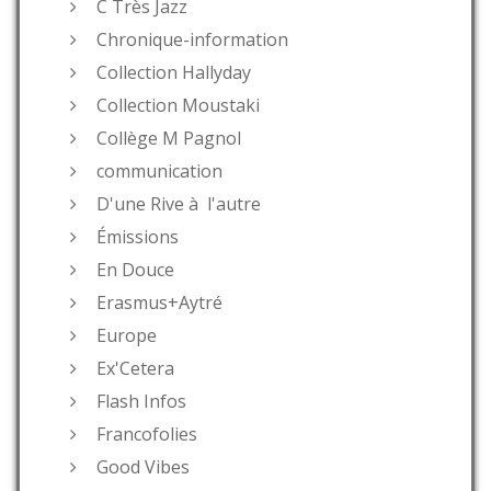
C Très Jazz
Chronique-information
Collection Hallyday
Collection Moustaki
Collège M Pagnol
communication
D'une Rive à l'autre
Émissions
En Douce
Erasmus+Aytré
Europe
Ex'Cetera
Flash Infos
Francofolies
Good Vibes