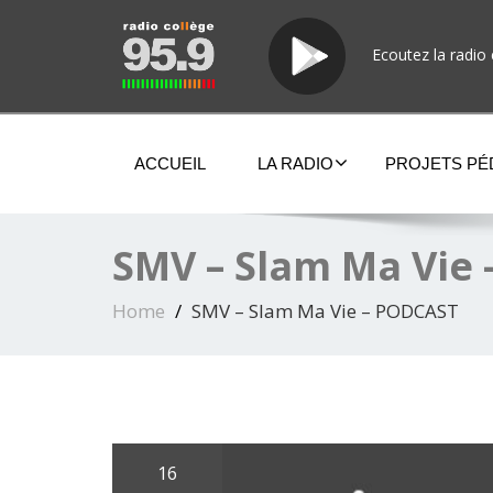
Ecoutez la radio 
ACCUEIL
LA RADIO
PROJETS P
SMV – Slam Ma Vie
Home
SMV – Slam Ma Vie – PODCAST
16