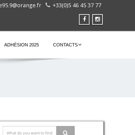
ge95.9@orange.fr
+33(0)5 46 45 37 77
ADHÉSION 2025
CONTACTS