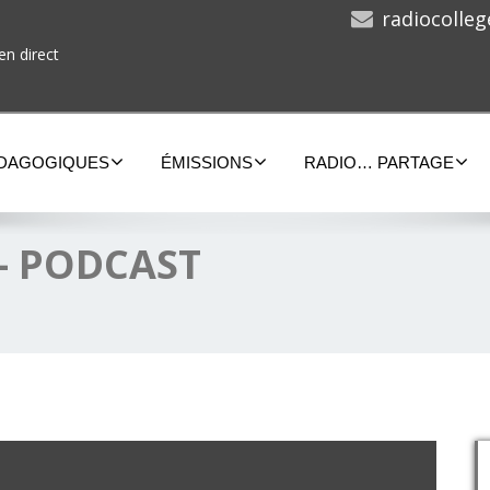
radiocolle
en direct
ÉDAGOGIQUES
ÉMISSIONS
RADIO… PARTAGE
 – PODCAST