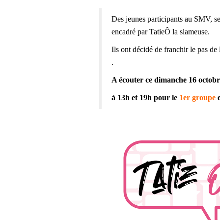
Des jeunes participants au SMV, serv
encadré par TatieÔ la slameuse.
Ils ont décidé de franchir le pas de
.
A écouter ce dimanche 16 octob
à
13h et 19h pour le
1er groupe