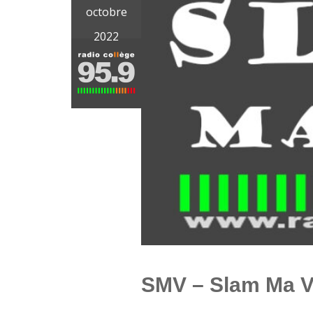
octobre
2022
SMV – Slam Ma 