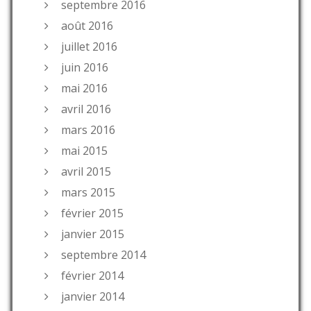
septembre 2016
août 2016
juillet 2016
juin 2016
mai 2016
avril 2016
mars 2016
mai 2015
avril 2015
mars 2015
février 2015
janvier 2015
septembre 2014
février 2014
janvier 2014