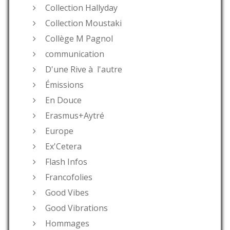
Collection Hallyday
Collection Moustaki
Collège M Pagnol
communication
D'une Rive à l'autre
Émissions
En Douce
Erasmus+Aytré
Europe
Ex'Cetera
Flash Infos
Francofolies
Good Vibes
Good Vibrations
Hommages