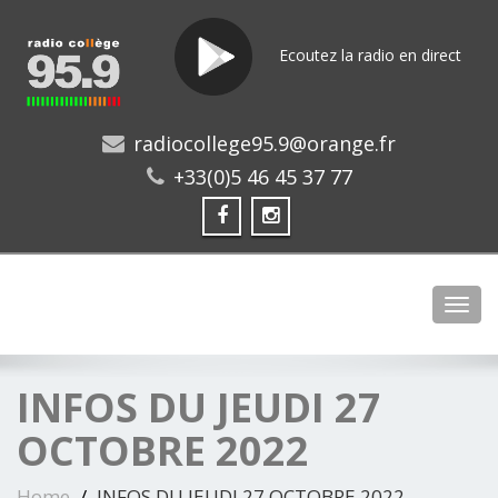
Ecoutez la radio en direct
radiocollege95.9@orange.fr
+33(0)5 46 45 37 77
Toggl
INFOS DU JEUDI 27
OCTOBRE 2022
Home
INFOS DU JEUDI 27 OCTOBRE 2022