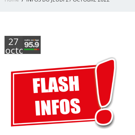
27
octobre
2022