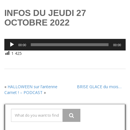
INFOS DU JEUDI 27
OCTOBRE 2022
Lecteur
00:00
00:00
audio
1 425
«
HALLOWEEN sur l’antenne
BRISE GLACE du mois…
Carnet ! – PODCAST
»