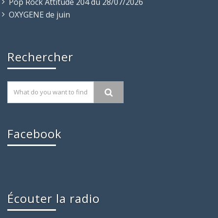
Pop Rock Attitude 204 du 28/07/2026
OXYGENE de juin
Rechercher
Facebook
Écouter la radio