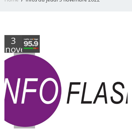
3
novembre
2022