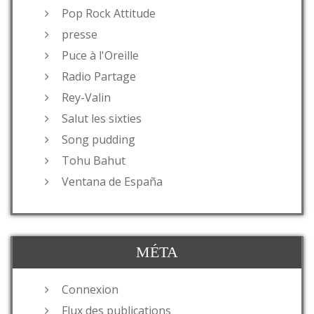
Pop Rock Attitude
presse
Puce à l'Oreille
Radio Partage
Rey-Valin
Salut les sixties
Song pudding
Tohu Bahut
Ventana de España
MÉTA
Connexion
Flux des publications