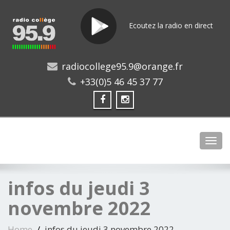
Ecoutez la radio en direct
radiocollege95.9@orange.fr
+33(0)5 46 45 37 77
Toggl
infos du jeudi 3
novembre 2022
Home
infos du jeudi 3 novembre 2022