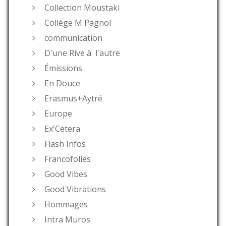
Collection Moustaki
Collège M Pagnol
communication
D'une Rive à l'autre
Émissions
En Douce
Erasmus+Aytré
Europe
Ex'Cetera
Flash Infos
Francofolies
Good Vibes
Good Vibrations
Hommages
Intra Muros