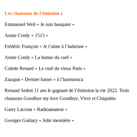
Les chansons de l’émission
:
Emmanuel Weil « Je suis banquier »
Annie Cordy « 1515 »
Frédéric François « Je t’aime à l’italienne »
Annie Cordy « La bonne du curé »
Colette Renard « Le curé du vieux Paris »
Zazapat « Dernier baiser » à l’harmonica
Renaud Sedon 11 ans le gagnant de l’émission la vie 2022. Trois
chansons Goodbye my love Goodbye, Vivre et Chiquitita
Garry Lacosta « Radioamateur »
Georges Guétary « Jolie meunière »