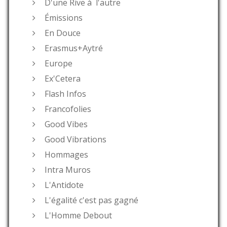
D'une Rive à l'autre
Émissions
En Douce
Erasmus+Aytré
Europe
Ex'Cetera
Flash Infos
Francofolies
Good Vibes
Good Vibrations
Hommages
Intra Muros
L'Antidote
L'égalité c'est pas gagné
L'Homme Debout