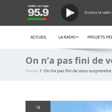
Ecoutez la radio 
ACCUEIL
LA RADIO
PROJETS P
On n’a pas fini de
Home
On n’a pas fini de vous surprendre
18