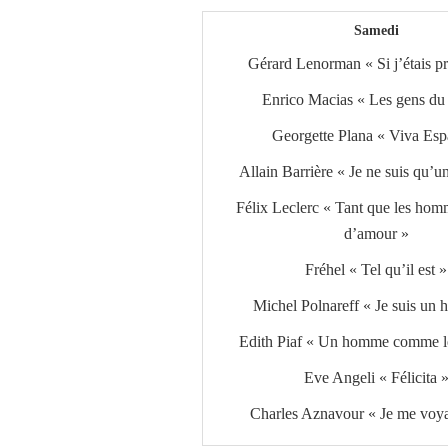
Samedi
Gérard Lenorman « Si j’étais pr
Enrico Macias « Les gens du
Georgette Plana « Viva Esp
Allain Barrière « Je ne suis qu’
Félix Leclerc « Tant que les hom
d’amour »
Fréhel « Tel qu’il est »
Michel Polnareff « Je suis un
Edith Piaf « Un homme comme le
Eve Angeli « Félicita 
Charles Aznavour « Je me voya