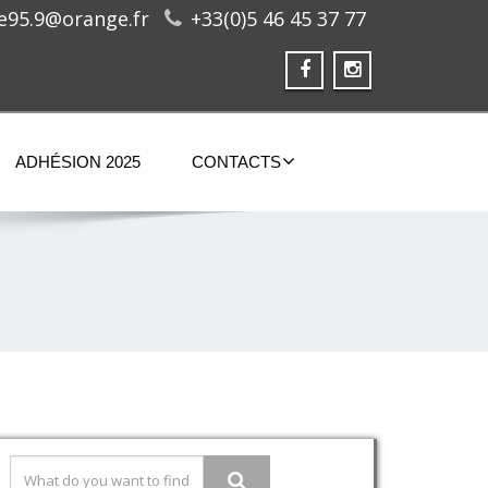
ge95.9@orange.fr
+33(0)5 46 45 37 77
ADHÉSION 2025
CONTACTS