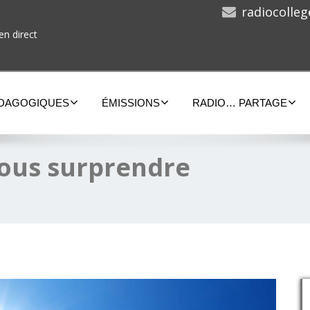
radiocolle
en direct
ÉDAGOGIQUES
ÉMISSIONS
RADIO… PARTAGE
 vous surprendre