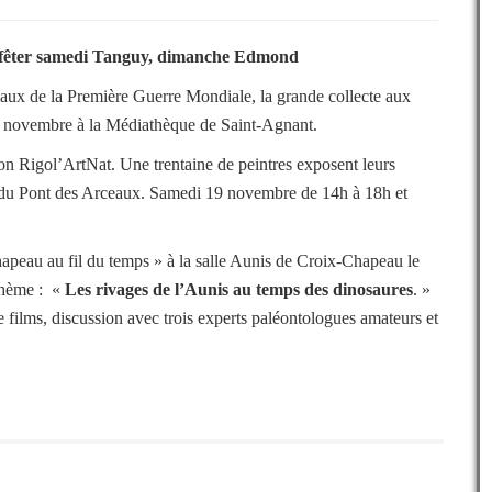
 fêter samedi Tanguy, dimanche Edmond
aux de la Première Guerre Mondiale, la grande collecte aux
6 novembre à la Médiathèque de Saint-Agnant.
ion Rigol’ArtNat. Une trentaine de peintres exposent leurs
 du Pont des Arceaux. Samedi 19 novembre de 14h à 18h et
hapeau au fil du temps » à la salle Aunis de Croix-Chapeau le
thème : «
Les rivages de l’Aunis au temps des dinosaures
. »
 films, discussion avec trois experts paléontologues amateurs et