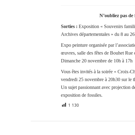
N’oubliez pas de
Sorties :
Exposition « Souvenirs famili
Archives départementales » du 8 au 2
Expo peinture organisée par l’associat
œuvres, salle des fêtes de Bouhet Rue
Dimanche 20 novembre de 10h à 17h
Vous êtes invités à la soirée « Croix-C
vendredi 25 novembre à 20h30 sur le 
Un sujet passionnant avec projection de
exposition de fossiles.
1 130