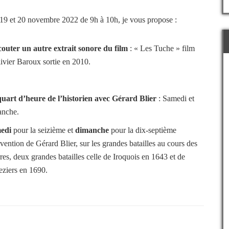
19 et 20 novembre 2022 de 9h à 10h, je vous propose :
outer un autre extrait sonore du film
: « Les Tuche » film
ivier Baroux sortie en 2010.
uart d’heure de l’historien avec Gérard Blier
: Samedi et
anche.
edi
pour la seizième et
dimanche
pour la dix-septième
rvention de Gérard Blier, sur les grandes batailles au cours des
res, deux grandes batailles celle de Iroquois en 1643 et de
ziers en 1690.