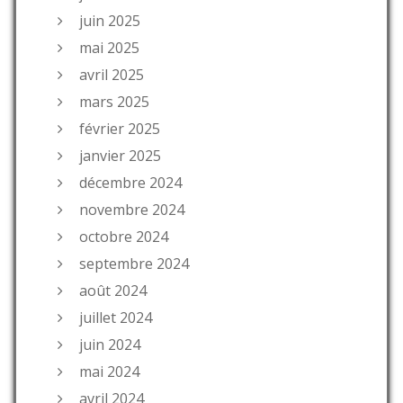
juin 2025
mai 2025
avril 2025
mars 2025
février 2025
janvier 2025
décembre 2024
novembre 2024
octobre 2024
septembre 2024
août 2024
juillet 2024
juin 2024
mai 2024
avril 2024