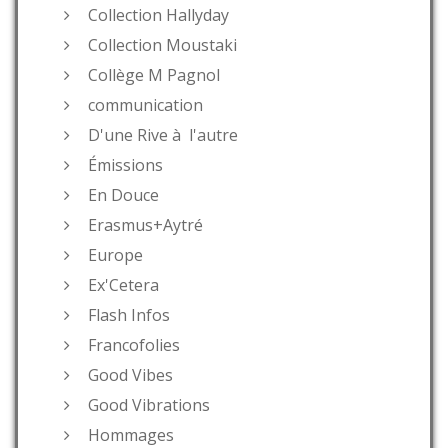
Collection Hallyday
Collection Moustaki
Collège M Pagnol
communication
D'une Rive à l'autre
Émissions
En Douce
Erasmus+Aytré
Europe
Ex'Cetera
Flash Infos
Francofolies
Good Vibes
Good Vibrations
Hommages