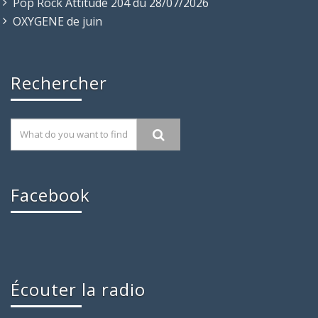
Pop Rock Attitude 204 du 28/07/2026
OXYGENE de juin
Rechercher
Facebook
Écouter la radio