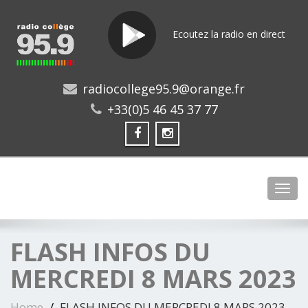
Ecoutez la radio en direct
radiocollege95.9@orange.fr
+33(0)5 46 45 37 77
Toggl
FLASH INFOS DU
MERCREDI 8 MARS 2023
Home
FLASH INFOS DU MERCREDI 8 MARS 2023