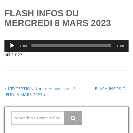
FLASH INFOS DU
MERCREDI 8 MARS 2023
Lecteur
00:00
00:00
audio
1 027
«
L’EXCEPTION, toujours avec vous !
FLASH INFOS DU
JEUDI 9 MARS 2023
»