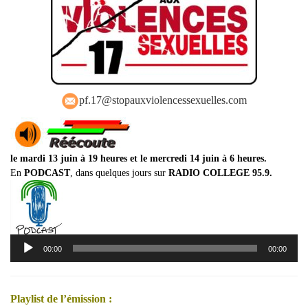
pf.17@stopauxviolencessexuelles.com
le mardi 13 juin à 19 heures et le mercredi 14 juin à 6 heures.
En
PODCAST
, dans quelques jours sur
RADIO COLLEGE 95.9.
Lecteur
00:00
00:00
audio
Playlist de l’émission :