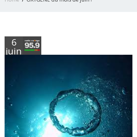
6
juin
2023