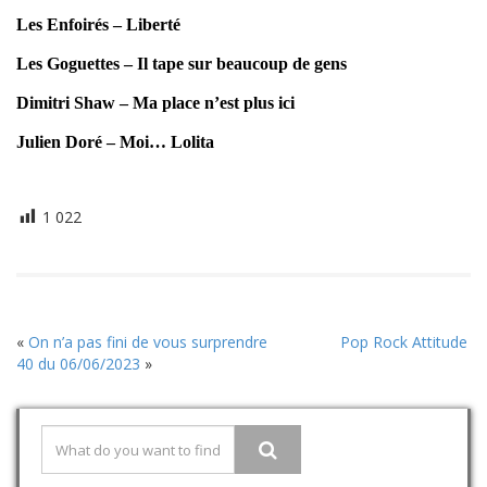
Les Enfoirés – Liberté
Les Goguettes – Il tape sur beaucoup de gens
Dimitri Shaw – Ma place n’est plus ici
Julien Doré – Moi… Lolita
1 022
«
On n’a pas fini de vous surprendre
Pop Rock Attitude
40 du 06/06/2023
»