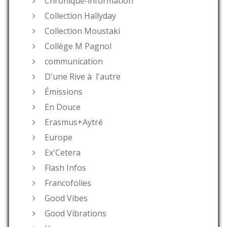
Chronique-information
Collection Hallyday
Collection Moustaki
Collège M Pagnol
communication
D'une Rive à l'autre
Émissions
En Douce
Erasmus+Aytré
Europe
Ex'Cetera
Flash Infos
Francofolies
Good Vibes
Good Vibrations