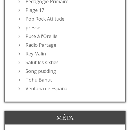
Pédagogie Primaire
Plage 17
Pop Rock Attitude
presse
Puce à l'Oreille
Radio Partage
Rey-Valin
Salut les sixties
Song pudding
Tohu Bahut
Ventana de España
MÉTA