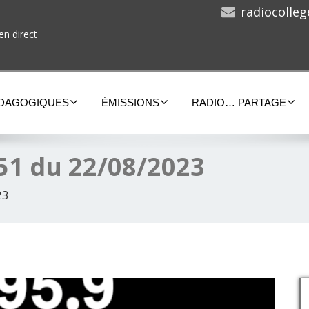
radiocolle
en direct
ÉDAGOGIQUES
ÉMISSIONS
RADIO… PARTAGE
51 du 22/08/2023
23