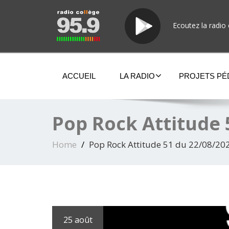
Ecoutez la radio 
ACCUEIL
LA RADIO
PROJETS P
Pop Rock Attitude 
Home
Pop Rock Attitude 51 du 22/08/20
25 août