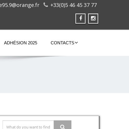
ge95.9@orange.fr
+33(0)5 46 45 37 77
ADHÉSION 2025
CONTACTS