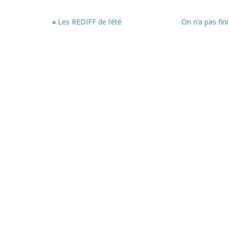
«
Les REDIFF de l’été
On n’a pas fin