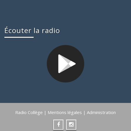
Écouter la radio
Radio Collège |
Mentions légales
|
Administration