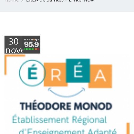
30
novembre
2023