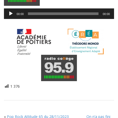
Lecteur
00:00
00:00
audio
1 376
«
Pop Rock Attitude 65 du 28/11/2023
On n’a pas fini