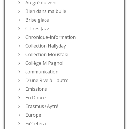
Au gré du vent
Bien dans ma bulle
Brise glace
C Très Jazz
Chronique-information
Collection Hallyday
Collection Moustaki
Collège M Pagnol
communication
D'une Rive à l'autre
Émissions
En Douce
Erasmus+Aytré
Europe
Ex'Cetera