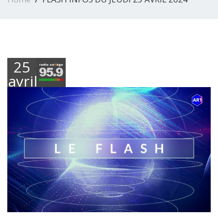
25
avril
2024