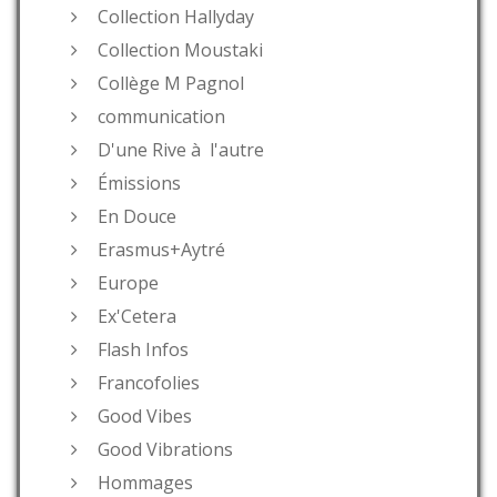
Collection Hallyday
Collection Moustaki
Collège M Pagnol
communication
D'une Rive à l'autre
Émissions
En Douce
Erasmus+Aytré
Europe
Ex'Cetera
Flash Infos
Francofolies
Good Vibes
Good Vibrations
Hommages