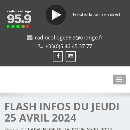
Ecoutez la radio en direct
radiocollege95.9@orange.fr
+33(0)5 46 45 37 77
Toggl
FLASH INFOS DU JEUDI
25 AVRIL 2024
Home
FLASH INFOS DU JEUDI 25 AVRIL 2024