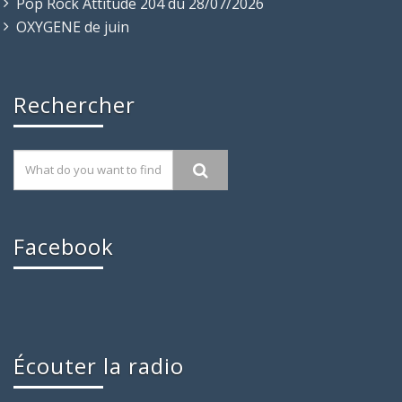
Pop Rock Attitude 204 du 28/07/2026
OXYGENE de juin
Rechercher
Facebook
Écouter la radio