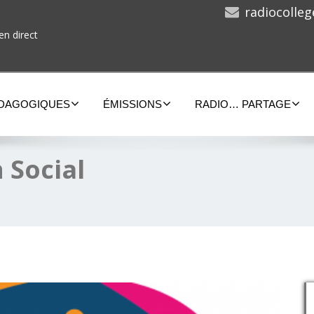
radiocolle
en direct
ÉDAGOGIQUES
ÉMISSIONS
RADIO… PARTAGE
 Social