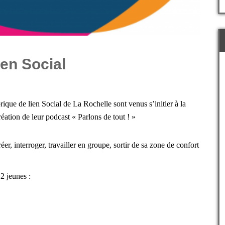
ien Social
rique de lien Social de La Rochelle sont venus s’initier à la
éation de leur podcast « Parlons de tout ! »
er, interroger, travailler en groupe, sortir de sa zone de confort
12 jeunes :