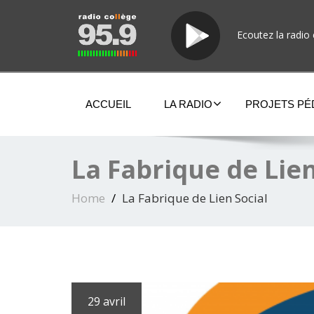
Ecoutez la radio 
ACCUEIL
LA RADIO
PROJETS P
La Fabrique de Lien
Home
La Fabrique de Lien Social
29 avril