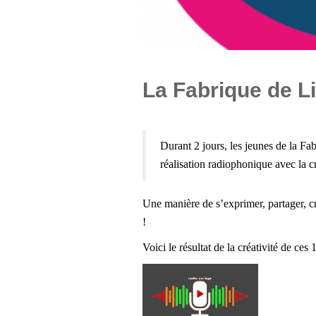
La Fabrique de L
Durant 2 jours, les jeunes de la Fab
réalisation radiophonique avec la cr
Une manière de s’exprimer, partager, cré
!
Voici le résultat de la créativité de ces 