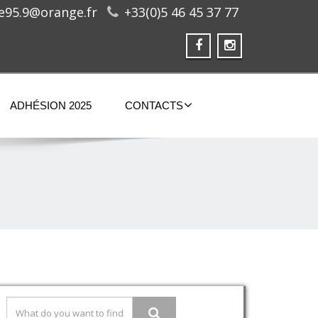
ge95.9@orange.fr
+33(0)5 46 45 37 77
ADHÉSION 2025
CONTACTS