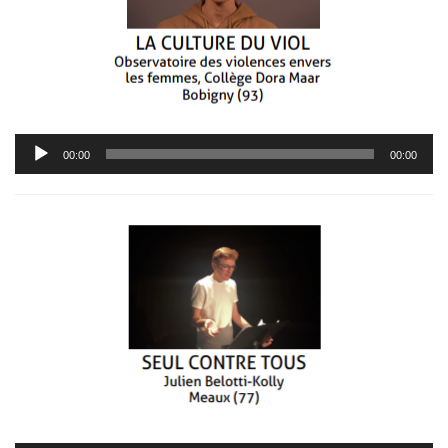
Lecteur
00:00
00:00
audio