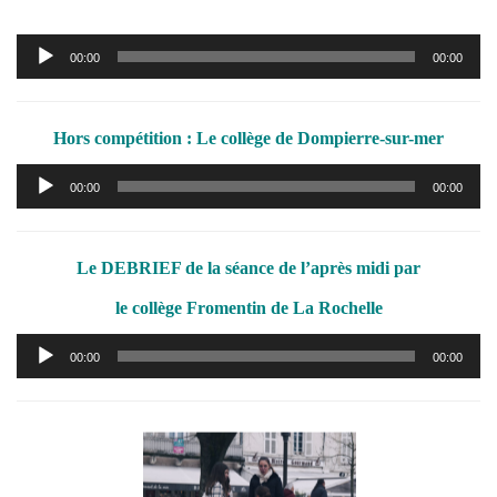
Lecteur
00:00
00:00
audio
Hors compétition : Le collège de Dompierre-sur-mer
Lecteur
00:00
00:00
audio
Le DEBRIEF de la séance de l’après midi par
le collège Fromentin de La Rochelle
Lecteur
00:00
00:00
audio