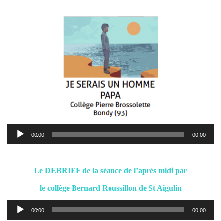
Lecteur
00:00
00:00
audio
Le DEBRIEF de la séance de l’après midi par
le collège Bernard Roussillon de St Aigulin
Lecteur
00:00
00:00
audio