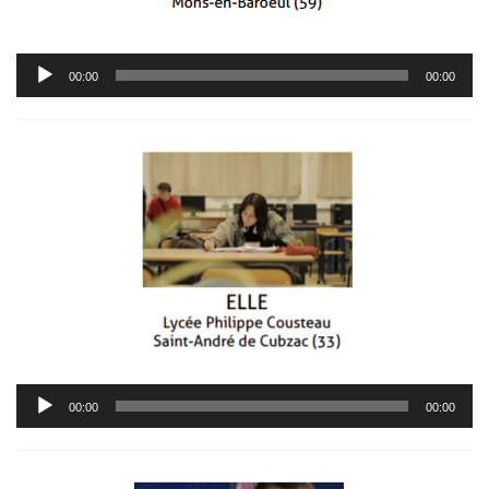
Lecteur
00:00
00:00
audio
Lecteur
00:00
00:00
audio