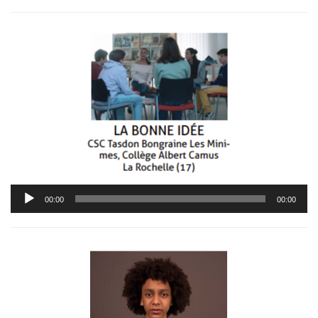
Lecteur
00:00
00:00
audio