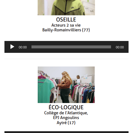
Lecteur
00:00
00:00
audio