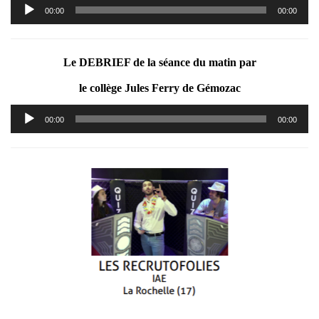
Lecteur
00:00
00:00
audio
Le DEBRIEF de la séance du matin par
le collège Jules Ferry de Gémozac
Lecteur
00:00
00:00
audio