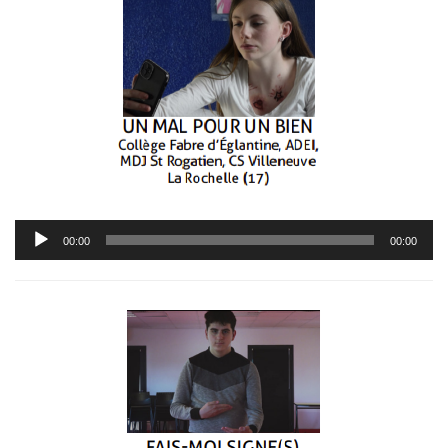
Lecteur
00:00
00:00
audio