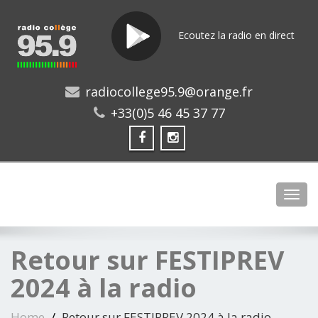
Ecoutez la radio en direct
radiocollege95.9@orange.fr
+33(0)5 46 45 37 77
Toggl
Retour sur FESTIPREV
2024 à la radio
Home
Retour sur FESTIPREV 2024 à la radio