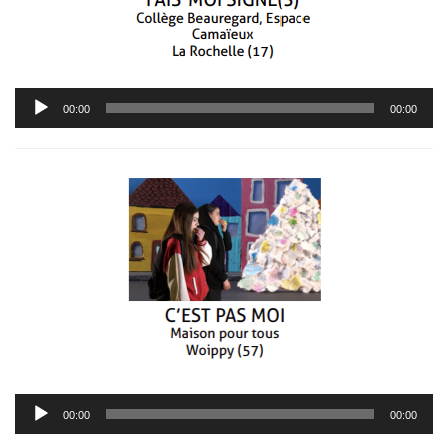
Lecteur
00:00
00:00
audio
Lecteur
00:00
00:00
audio