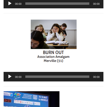
Lecteur
00:00
00:00
audio
Lecteur
00:00
00:00
audio