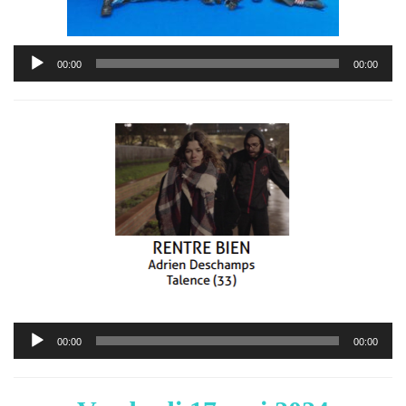
Lecteur
00:00
00:00
audio
Lecteur
00:00
00:00
audio