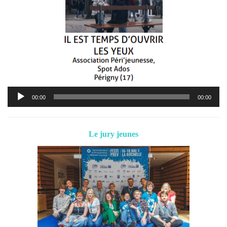
Lecteur
00:00
00:00
audio
Le jury jeunes