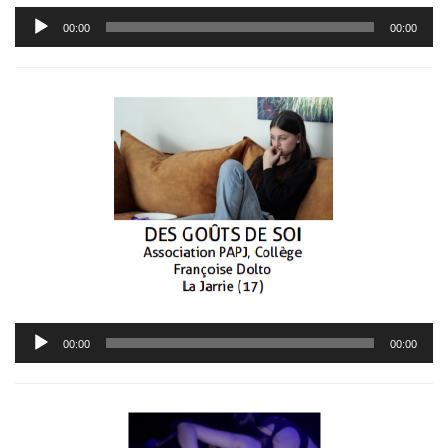
Lecteur
00:00
00:00
audio
Lecteur
00:00
00:00
audio