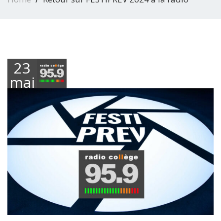
23
mai
2024