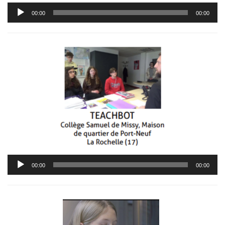
Lecteur
00:00
00:00
audio
Lecteur
00:00
00:00
audio