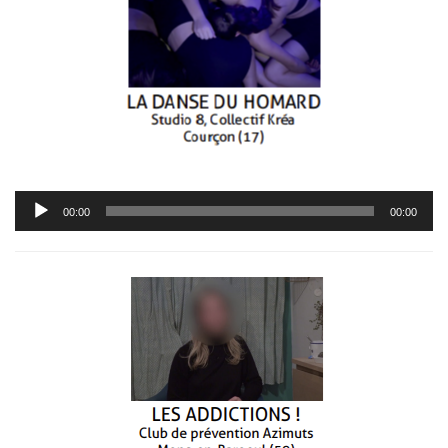
Lecteur
00:00
00:00
audio