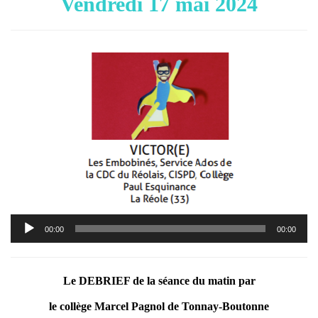
Vendredi 17 mai 2024
Lecteur
00:00
00:00
audio
Le DEBRIEF de la séance du matin par
le collège Marcel Pagnol de Tonnay-Boutonne