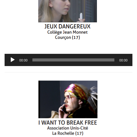
Lecteur
00:00
00:00
audio