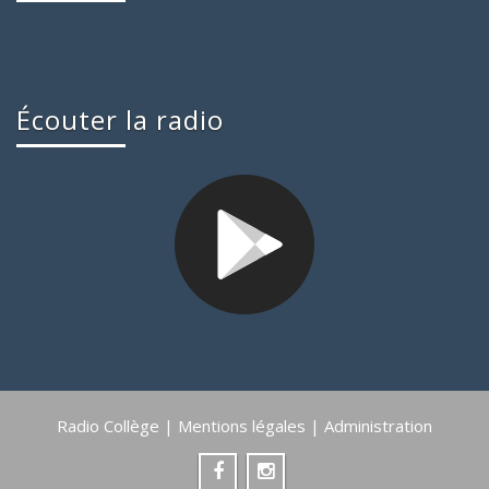
Écouter la radio
Radio Collège |
Mentions légales
|
Administration