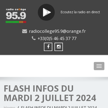
Ecoutez la radio en direct
radiocollege95.9@orange.fr
+33(0)5 46 45 37 77
Toggl
FLASH INFOS DU
MARDI 2 JUILLET 2024
Home
FLASH INFOS DU MARDI 2 JUILLET 2024