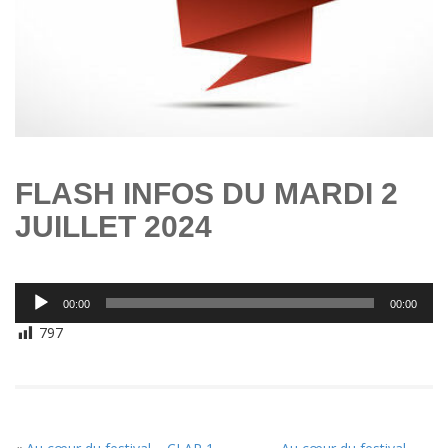
FLASH INFOS DU MARDI 2
JUILLET 2024
Lecteur
00:00
00:00
audio
797