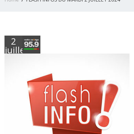
2
juillet
2024