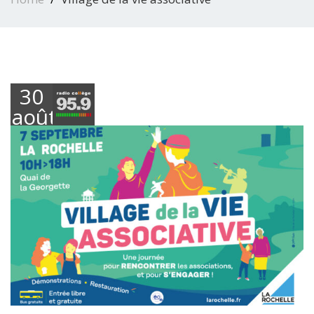
30
août
2024