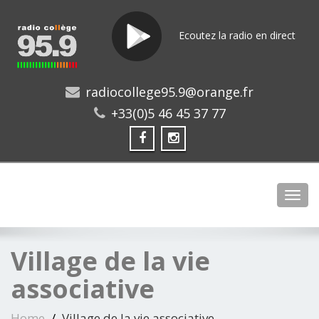
Ecoutez la radio en direct
radiocollege95.9@orange.fr
+33(0)5 46 45 37 77
Toggl
Village de la vie
associative
Home
Village de la vie associative