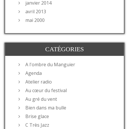
janvier 2014
avril 2013
mai 2000
CATÉGORIES
A l'ombre du Manguier
Agenda
Atelier radio
Au cœur du festival
Au gré du vent
Bien dans ma bulle
Brise glace
C Très Jazz