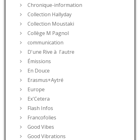
Chronique-information
Collection Hallyday
Collection Moustaki
Collège M Pagnol
communication
D'une Rive à l'autre
Émissions
En Douce
Erasmus+Aytré
Europe
Ex'Cetera
Flash Infos
Francofolies
Good Vibes
Good Vibrations