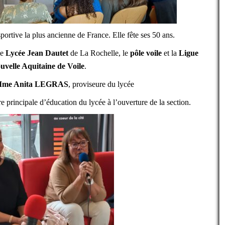
sportive la plus ancienne de France. Elle fête ses 50 ans.
le
Lycée Jean Dautet
de La Rochelle, le
pôle voile
et la
Ligue
uvelle Aquitaine de Voile
.
me Anita LEGRAS
, proviseure du lycée
re principale d’éducation du lycée à l’ouverture de la section.