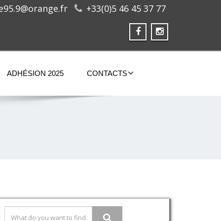
ge95.9@orange.fr
+33(0)5 46 45 37 77
ADHÉSION 2025
CONTACTS