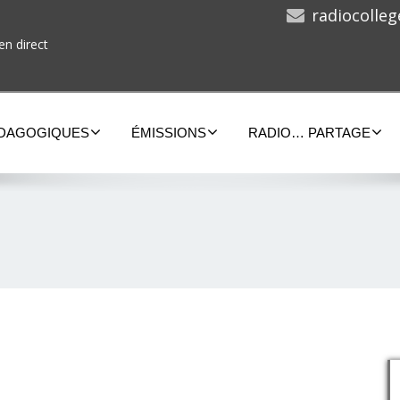
radiocolle
en direct
ÉDAGOGIQUES
ÉMISSIONS
RADIO… PARTAGE