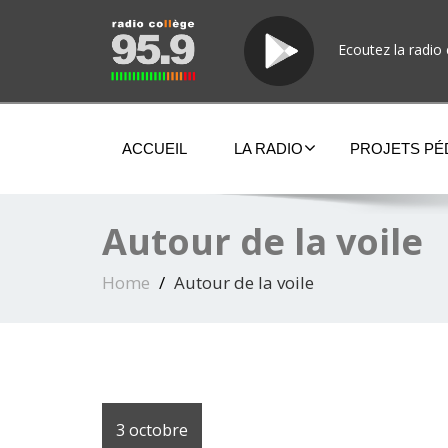
Ecoutez la radio 
ACCUEIL
LA RADIO
PROJETS P
Autour de la voile
Home
Autour de la voile
3 octobre