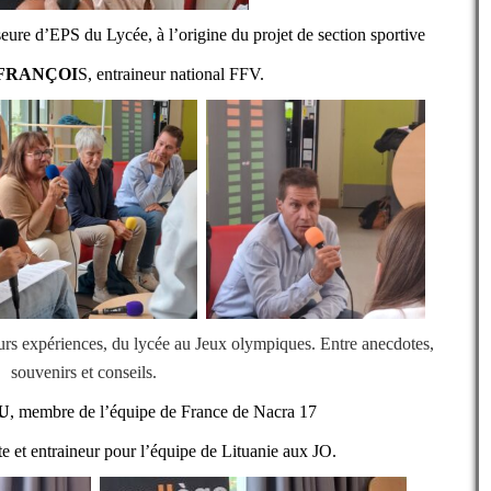
seure d’EPS du Lycée, à l’origine du projet de section sportive
y FRANÇOI
S, entraineur national FFV.
urs expériences, du lycée au Jeux olympiques. Entre anecdotes,
souvenirs et conseils.
U
, membre de l’équipe de France de Nacra 17
cte et entraineur pour l’équipe de Lituanie aux JO.