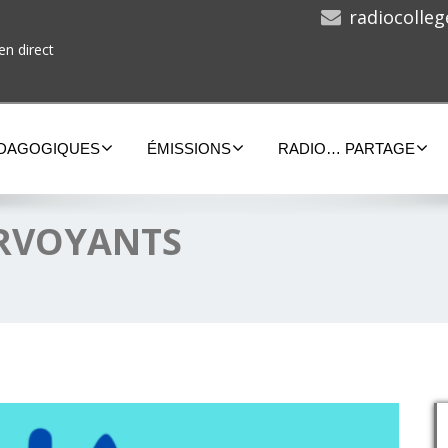
radiocolle
en direct
ÉDAGOGIQUES
ÉMISSIONS
RADIO… PARTAGE
IRVOYANTS