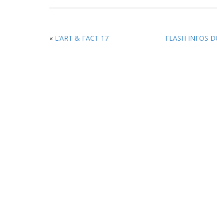
«
L’ART & FACT 17
FLASH INFOS D