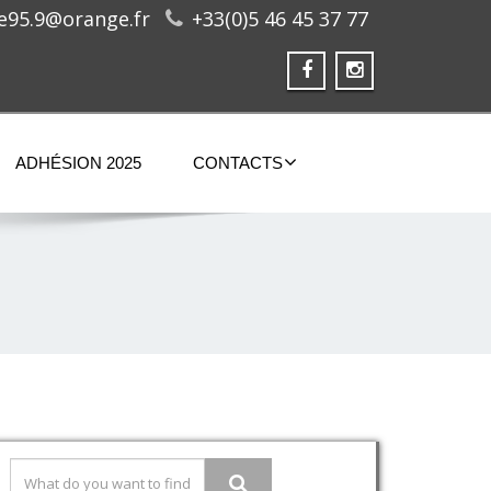
ge95.9@orange.fr
+33(0)5 46 45 37 77
ADHÉSION 2025
CONTACTS