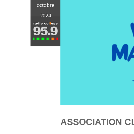
octobre
2024
ASSOCIATION C