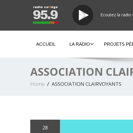
Ecoutez la radio 
ACCUEIL
LA RADIO
PROJETS P
ASSOCIATION CLA
Home
ASSOCIATION CLAIRVOYANTS
28