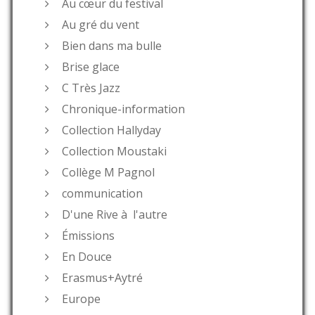
Au cœur du festival
Au gré du vent
Bien dans ma bulle
Brise glace
C Très Jazz
Chronique-information
Collection Hallyday
Collection Moustaki
Collège M Pagnol
communication
D'une Rive à l'autre
Émissions
En Douce
Erasmus+Aytré
Europe