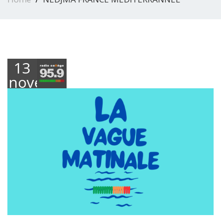
13
novembre
2024