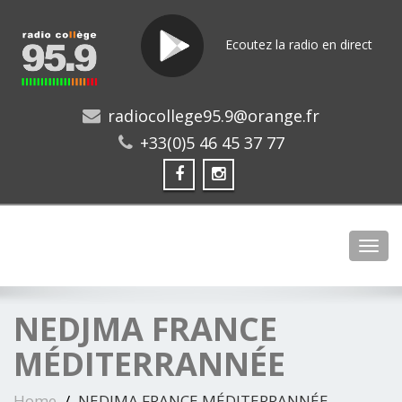
Ecoutez la radio en direct
radiocollege95.9@orange.fr
+33(0)5 46 45 37 77
Toggl
NEDJMA FRANCE
MÉDITERRANNÉE
Home
NEDJMA FRANCE MÉDITERRANNÉE