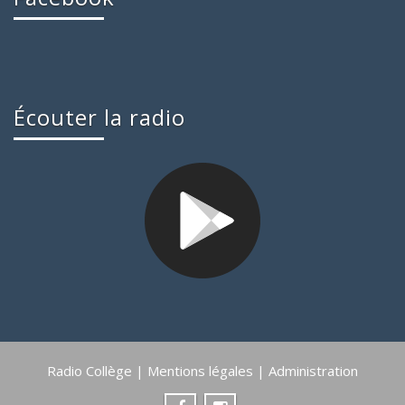
Écouter la radio
Radio Collège |
Mentions légales
|
Administration