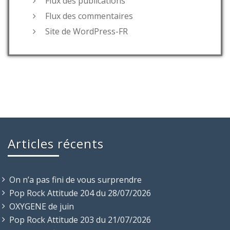
Flux des publications
Flux des commentaires
Site de WordPress-FR
Articles récents
On n’a pas fini de vous surprendre
Pop Rock Attitude 204 du 28/07/2026
OXYGENE de juin
Pop Rock Attitude 203 du 21/07/2026