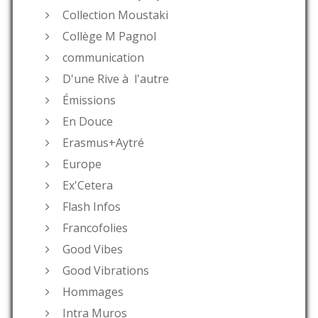
Collection Moustaki
Collège M Pagnol
communication
D'une Rive à l'autre
Émissions
En Douce
Erasmus+Aytré
Europe
Ex'Cetera
Flash Infos
Francofolies
Good Vibes
Good Vibrations
Hommages
Intra Muros