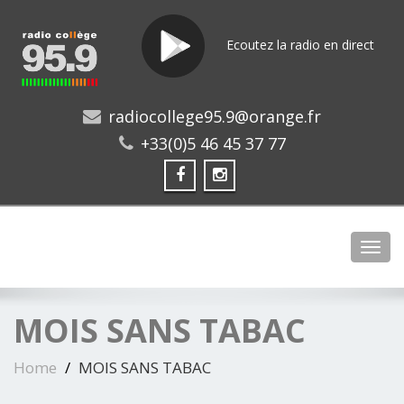
Ecoutez la radio en direct
radiocollege95.9@orange.fr
+33(0)5 46 45 37 77
Toggl
MOIS SANS TABAC
Home
MOIS SANS TABAC