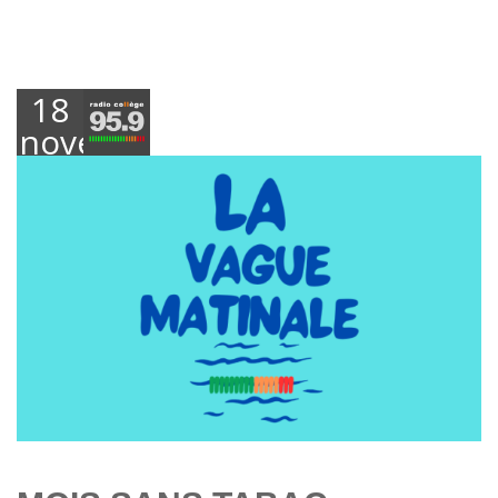
18
novembre
2024