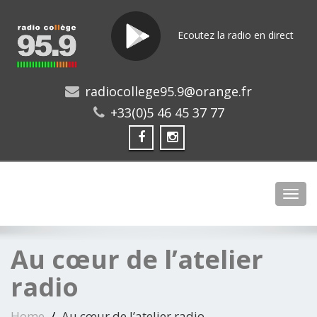
Ecoutez la radio en direct
radiocollege95.9@orange.fr
+33(0)5 46 45 37 77
Toggl
Au cœur de l’atelier
radio
Home
Au cœur de l’atelier radio