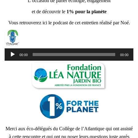
L’occasion de parler écologie, engagement
et de découvrir le
1% pour la planète
Vous retrouverez ici le podcast de cet entretien réalisé par Noé.
Lecteur
00:00
00:00
audio
Merci aux éco-délégués du Collège de l’Atlantique qui ont assisté
à cette rencontre et qui ont pu poser leurs questions juste après