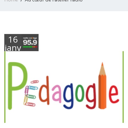
16
janvier
2025