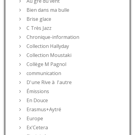
Au gré du vent
Bien dans ma bulle
Brise glace
C Très Jazz
Chronique-information
Collection Hallyday
Collection Moustaki
Collège M Pagnol
communication
D'une Rive à l'autre
Émissions
En Douce
Erasmus+Aytré
Europe
Ex'Cetera