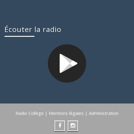
Écouter la radio
Radio Collège |
Mentions légales
|
Administration