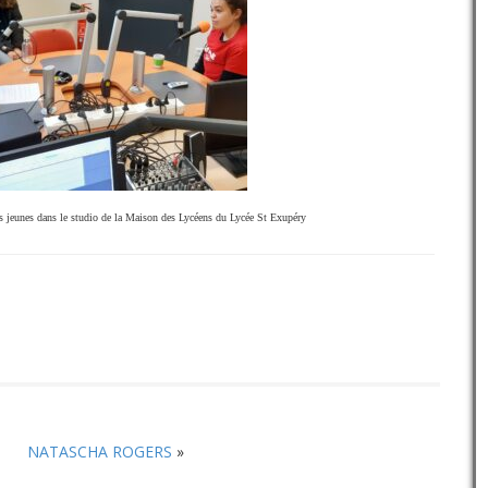
le
volume.
s jeunes dans le studio de la Maison des Lycéens du Lycée St Exupéry
NATASCHA ROGERS
»