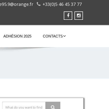
ge95.9@orange.fr
+33(0)5 46 45 37 77
ADHÉSION 2025
CONTACTS