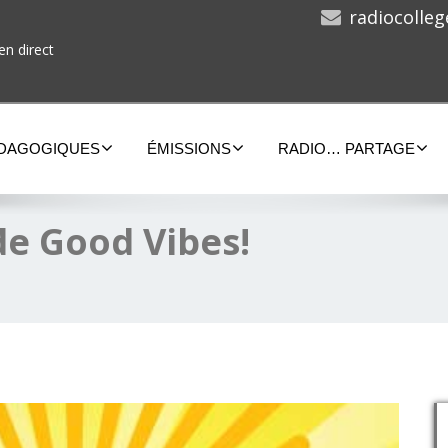
radiocolle
en direct
ÉDAGOGIQUES
ÉMISSIONS
RADIO… PARTAGE
de Good Vibes!