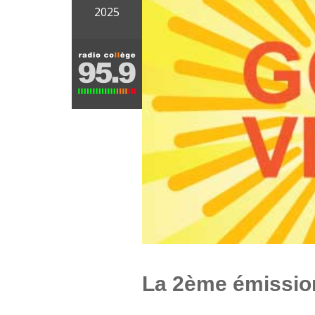
2025
La 2ème émissio