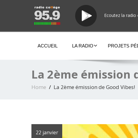
Ecoutez la radio 
ACCUEIL
LA RADIO
PROJETS P
La 2ème émission 
Home
La 2ème émission de Good Vibes!
22 janvier