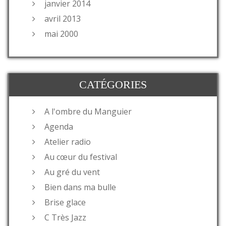
janvier 2014
avril 2013
mai 2000
CATÉGORIES
A l'ombre du Manguier
Agenda
Atelier radio
Au cœur du festival
Au gré du vent
Bien dans ma bulle
Brise glace
C Très Jazz