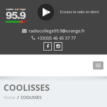
Ecoutez la radio en direct
radiocollege95.9@orange.fr
+33(0)5 46 45 37 77
Toggl
COOLISSES
Home
COOLISSES