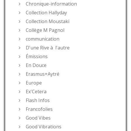
Chronique-information
Collection Hallyday
Collection Moustaki
Collège M Pagnol
communication
D'une Rive à l'autre
Émissions
En Douce
Erasmus+Aytré
Europe
Ex'Cetera
Flash Infos
Francofolies
Good Vibes
Good Vibrations