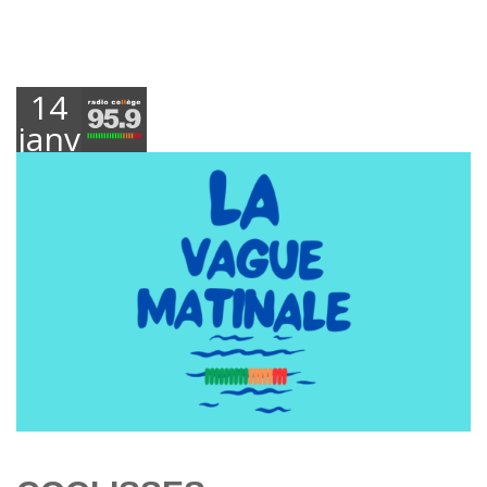
14
janvier
2025