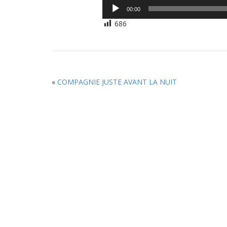
Lecteur
00:00
audio
686
«
COMPAGNIE JUSTE AVANT LA NUIT