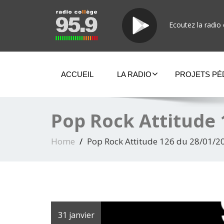
Ecoutez la radio 
ACCUEIL
LA RADIO
PROJETS P
Pop Rock Attitude 
Home
Pop Rock Attitude 126 du 28/01/2
31 janvier