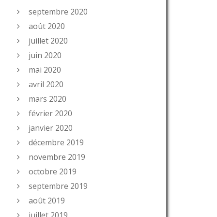
septembre 2020
août 2020
juillet 2020
juin 2020
mai 2020
avril 2020
mars 2020
février 2020
janvier 2020
décembre 2019
novembre 2019
octobre 2019
septembre 2019
août 2019
juillet 2019