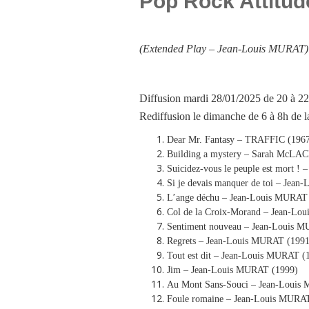
Pop Rock Attitud
(Extended Play –
Jean-Louis MURAT
)
Diffusion mardi 28/01/2025 de 20 à 22
Rediffusion le dimanche de 6 à 8h de
Dear Mr. Fantasy – TRAFFIC (196
Building a mystery – Sarah McL
Suicidez-vous le peuple est mort !
Si je devais manquer de toi – Jea
L’ange déchu – Jean-Louis MURAT
Col de la Croix-Morand – Jean-Lo
Sentiment nouveau – Jean-Louis 
Regrets – Jean-Louis MURAT (1991
Tout est dit – Jean-Louis MURAT (
Jim – Jean-Louis MURAT (1999)
Au Mont Sans-Souci – Jean-Louis
Foule romaine – Jean-Louis MURA