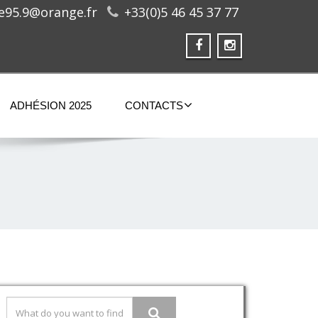
ge95.9@orange.fr
+33(0)5 46 45 37 77
ADHÉSION 2025
CONTACTS