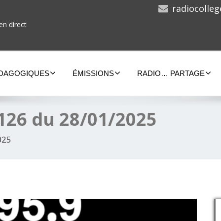
radiocolle
en direct
ÉDAGOGIQUES
ÉMISSIONS
RADIO… PARTAGE
126 du 28/01/2025
025