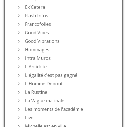
Ex'Cetera
Flash Infos
Francofolies
Good Vibes
Good Vibrations
Hommages
Intra Muros
L'Antidote
L'égalité c'est pas gagné
L'Homme Debout
La Rustine
La Vague matinale
Les moments de l'académie
Live
Michelle est en ville