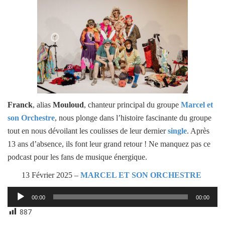
Franck
, alias
Mouloud
, chanteur principal du groupe
Marcel et
son Orchestre
, nous plonge dans l’histoire fascinante du groupe
tout en nous dévoilant les coulisses de leur dernier
single
. Après
13 ans d’absence, ils font leur grand retour ! Ne manquez pas ce
podcast pour les fans de musique énergique.
13 Février 2025 –
MARCEL ET SON ORCHESTRE
Lecteur
00:00
00:00
audio
887