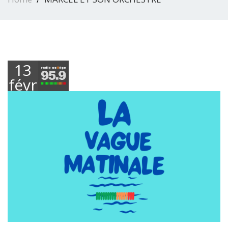
13
février
2025