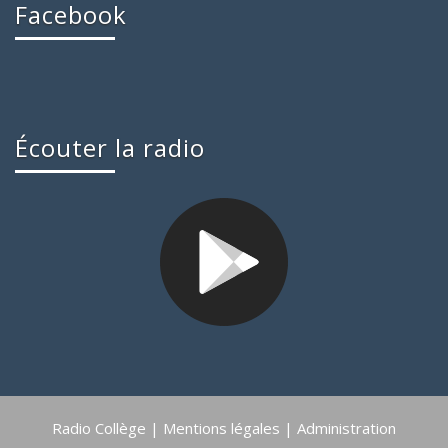
Facebook
Écouter la radio
Radio Collège |
Mentions légales
|
Administration