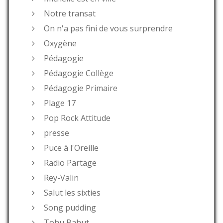
Notre transat
On n'a pas fini de vous surprendre
Oxygène
Pédagogie
Pédagogie Collège
Pédagogie Primaire
Plage 17
Pop Rock Attitude
presse
Puce à l'Oreille
Radio Partage
Rey-Valin
Salut les sixties
Song pudding
Tohu Bahut