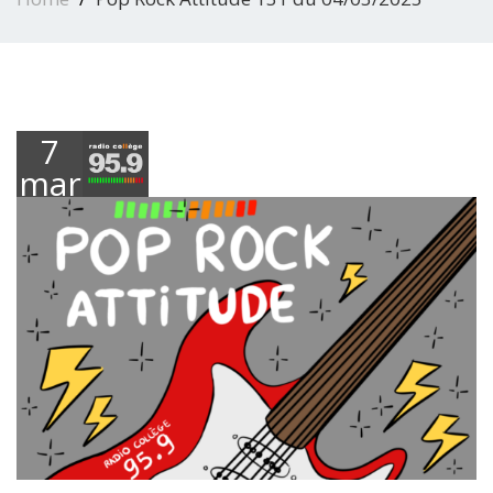
7
mars
2025