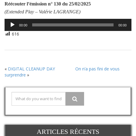
Réécouter l’émission
n° 130 du 25/02/2025
(Extended Play –
Valérie LAGRANGE
)
Lecteur
00:00
00:00
audio
616
«
DIGITAL CLEANUP DAY
On n’a pas fini de vous
surprendre
»
ARTICLES RÉCENTS