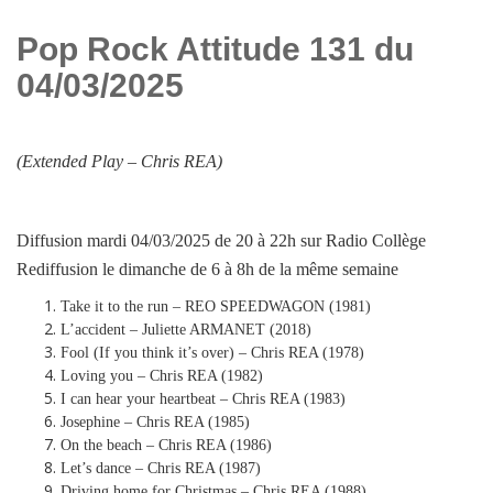
Pop Rock Attitude 131 du
04/03/2025
(Extended Play –
Chris REA
)
Diffusion mardi 04/03/2025 de 20 à 22h sur Radio Collège
Rediffusion le dimanche de 6 à 8h de la même semaine
Take it to the run – REO SPEEDWAGON (1981)
L’accident – Juliette ARMANET (2018)
Fool (If you think it’s over) – Chris REA (1978)
Loving you – Chris REA (1982)
I can hear your heartbeat – Chris REA (1983)
Josephine – Chris REA (1985)
On the beach – Chris REA (1986)
Let’s dance – Chris REA (1987)
Driving home for Christmas – Chris REA (1988)