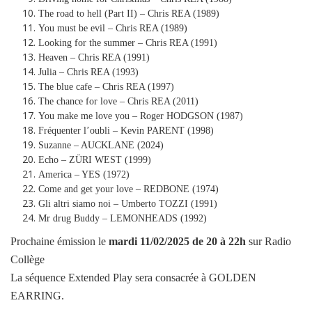
The road to hell (Part II) – Chris REA (1989)
You must be evil – Chris REA (1989)
Looking for the summer – Chris REA (1991)
Heaven – Chris REA (1991)
Julia – Chris REA (1993)
The blue cafe – Chris REA (1997)
The chance for love – Chris REA (2011)
You make me love you – Roger HODGSON (1987)
Fréquenter l’oubli – Kevin PARENT (1998)
Suzanne – AUCKLANE (2024)
Echo – ZÜRI WEST (1999)
America – YES (1972)
Come and get your love – REDBONE (1974)
Gli altri siamo noi – Umberto TOZZI (1991)
Mr drug Buddy – LEMONHEADS (1992)
Prochaine émission le
mardi
11/02/2025
de 20 à 22h
sur Radio
Collège
La séquence Extended Play sera consacrée à GOLDEN
EARRING.