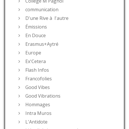
Collège M Pagnol
communication
D'une Rive à l'autre
Émissions
En Douce
Erasmus+Aytré
Europe
Ex'Cetera
Flash Infos
Francofolies
Good Vibes
Good Vibrations
Hommages
Intra Muros
L'Antidote