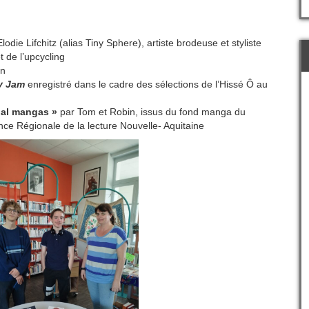
lodie Lifchitz (alias Tiny Sphere), artiste brodeuse et styliste
t de l’upcycling
en
y Jam
enregistré dans le cadre des sélections de l’Hissé Ô au
cial mangas »
par Tom et Robin, issus du fond manga du
ence Régionale de la lecture Nouvelle- Aquitaine