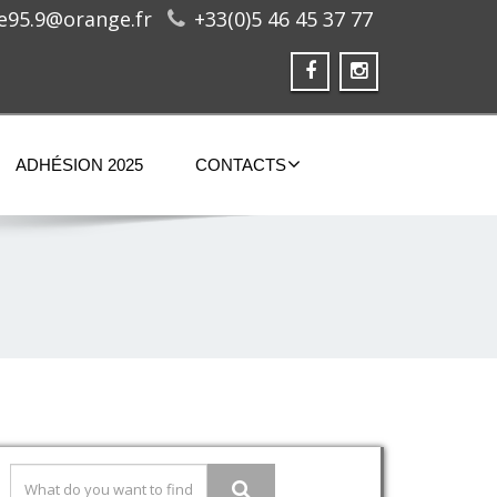
ge95.9@orange.fr
+33(0)5 46 45 37 77
ADHÉSION 2025
CONTACTS