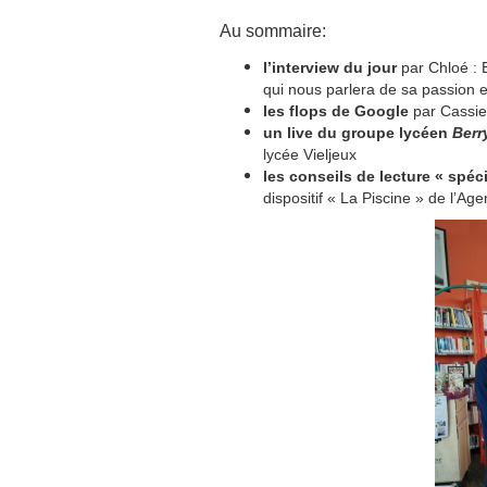
Au sommaire:
l’interview du jour
par Chloé : E
qui nous parlera de sa passion e
les flops de Google
par Cassi
un live du groupe lycéen
Berr
lycée Vieljeux
les conseils de lecture « spé
dispositif « La Piscine » de l’Ag