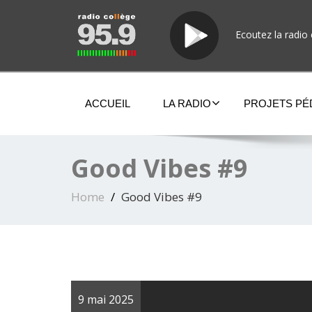
Ecoutez la radio 
ACCUEIL
LA RADIO
PROJETS P
Good Vibes #9
Home
Good Vibes #9
9 mai 2025