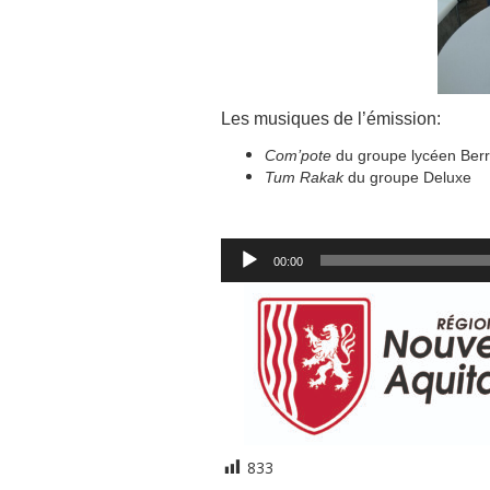
Les musiques de l’émission:
Com’pote
du groupe lycéen Berr
Tum Rakak
du groupe Deluxe
Lecteur
00:00
audio
833