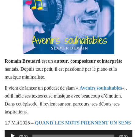
Romain Brouard
est un
auteur
,
compositeur et interprète
nantais. Depuis tout petit, il est passionné par le piano et la
musique minimaliste.
Il vient de lancer un podcast de slam «
Avenirs souhaitables
« ,
où il mêle ses textes et sa musique avec beaucoup d’émotion.
Dans cet épisode, il revient sur son parcours, ses débuts, ses
inspirations.
27 Mai 2025 –
QUAND LES MOTS PRENNENT UN SENS
Lecteur
00:00
00:00