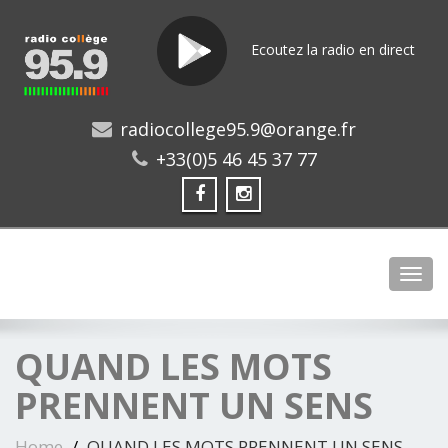
Ecoutez la radio en direct
radiocollege95.9@orange.fr
+33(0)5 46 45 37 77
Toggl
QUAND LES MOTS
PRENNENT UN SENS
Home
QUAND LES MOTS PRENNENT UN SENS