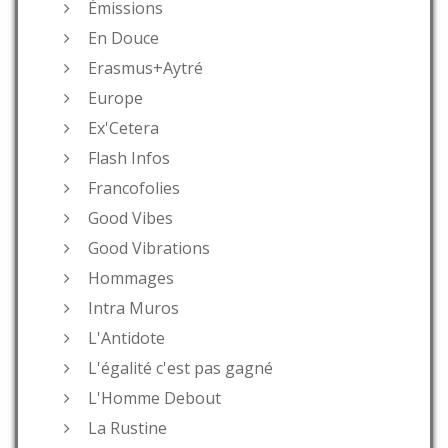
Émissions
En Douce
Erasmus+Aytré
Europe
Ex'Cetera
Flash Infos
Francofolies
Good Vibes
Good Vibrations
Hommages
Intra Muros
L'Antidote
L'égalité c'est pas gagné
L'Homme Debout
La Rustine