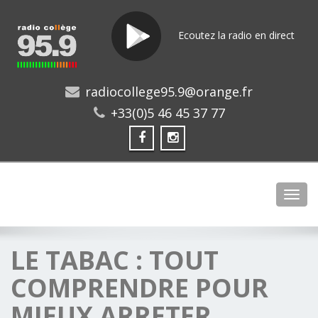
Ecoutez la radio en direct
radiocollege95.9@orange.fr
+33(0)5 46 45 37 77
Toggl
LE TABAC : TOUT
COMPRENDRE POUR
MIEUX ARRETER