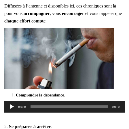
Diffusées à l’antenne et disponibles ici, ces chroniques sont là
pour vous
accompagner
, vous
encourager
et vous rappeler que
chaque effort compte
.
Comprendre la dépendance
.
Lecteur
00:00
00:00
audio
2.
Se préparer à arrêter
.