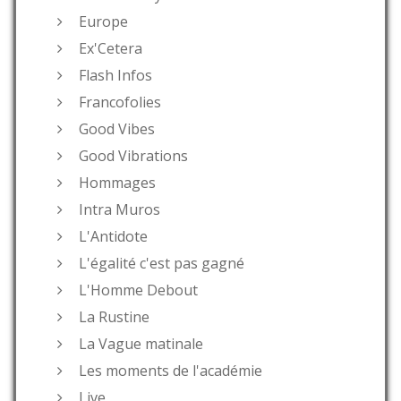
Europe
Ex'Cetera
Flash Infos
Francofolies
Good Vibes
Good Vibrations
Hommages
Intra Muros
L'Antidote
L'égalité c'est pas gagné
L'Homme Debout
La Rustine
La Vague matinale
Les moments de l'académie
Live