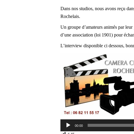
Dans nos studios, nous avons reçu dans
Rochelais.
Un groupe d’amateurs animés par leur
d’une association (loi 1901) pour échan
L’interview disponible ci dessous, bon
Lecteur
00:00
audio