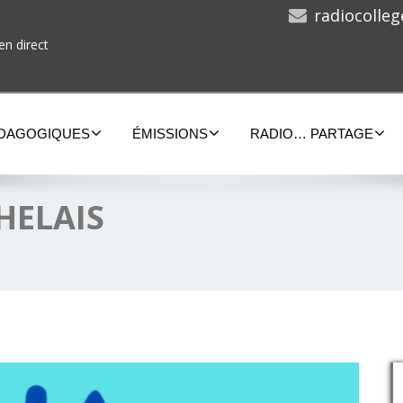
radiocolle
en direct
ÉDAGOGIQUES
ÉMISSIONS
RADIO… PARTAGE
HELAIS