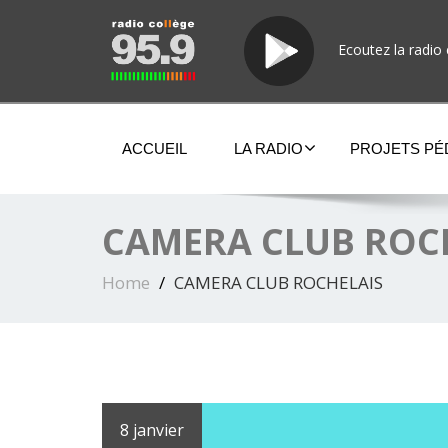
Ecoutez la radio 
ACCUEIL
LA RADIO
PROJETS P
CAMERA CLUB ROC
Home
CAMERA CLUB ROCHELAIS
8 janvier