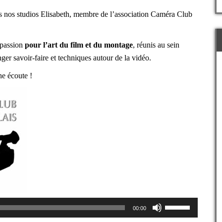
 nos studios Elisabeth, membre de l’association
Caméra Club
 passion
pour l’art du film et du montage
, réunis au sein
ger savoir-faire et techniques autour de la vidéo.
ne écoute !
Utilisez
00:00
les