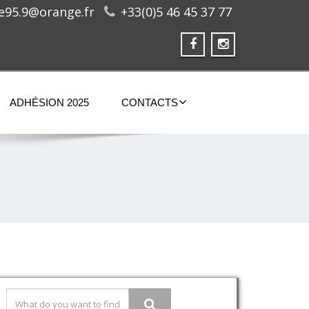
ge95.9@orange.fr
+33(0)5 46 45 37 77
ADHÉSION 2025
CONTACTS