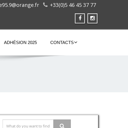
ge95.9@orange.fr
+33(0)5 46 45 37 77
ADHÉSION 2025
CONTACTS