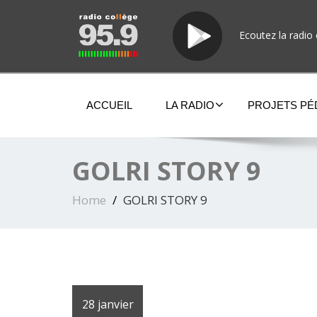
Ecoutez la radio 
ACCUEIL
LA RADIO
PROJETS P
GOLRI STORY 9
Home
GOLRI STORY 9
28 janvier