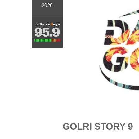
2026
GOLRI STORY 9