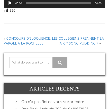
Lecteur
00:00
00:00
audio
326
«
CONCOURS D’ELOQUENCE, LES COLLEGIENS PRENNENT LA
PAROLE A LA ROCHELLE
Allo ? SONG PUDDING ?
»
ARTICLES RÉCENTS
On n’a pas fini de vous surprendre
Pop Rock Attitude 205 du 04/08/2026