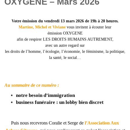
OXYGENE – Mars 2026
Votre émission du
vendredi 13 mars 20
26
de 19h à 20 heures.
Martine, Michel et Viviane
vous invitent à écouter leur
émission OXYGENE
afin de respirer LES DROITS HUMAINS AUTREMENT,
avec un autre regard sur
les droits de l’homme, l’écologie, l’économie, le féminisme, la politique,
la santé, le social…
Au sommaire de ce numéro :
notre besoin d’immigration
business funéraire : un lobby bien discret
Puis nous recevrons Coralie et Serge
de
l’Association Aux