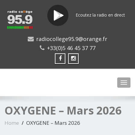
Ecoutez la radio en direct
radiocollege95.9@orange.fr
+33(0)5 46 45 37 77
Toggl
OXYGENE – Mars 2026
Home
OXYGENE – Mars 2026