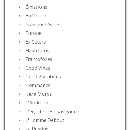
Émissions
En Douce
Erasmus+Aytré
Europe
Ex'Cetera
Flash Infos
Francofolies
Good Vibes
Good Vibrations
Hommages
Intra Muros
L'Antidote
L'égalité c'est pas gagné
L'Homme Debout
La Rustine