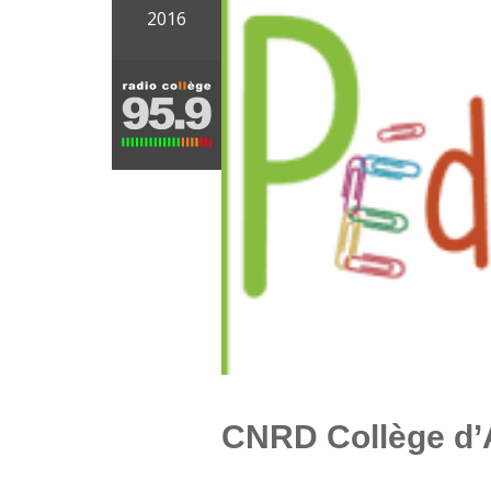
2016
CNRD Collège d’