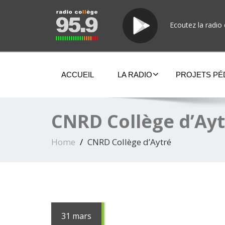
Ecoutez la radio 
ACCUEIL
LA RADIO
PROJETS P
CNRD Collège d’Ay
Home
CNRD Collège d’Aytré
31 mars