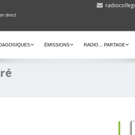
radiocolle
en direct
ÉDAGOGIQUES
ÉMISSIONS
RADIO… PARTAGE
tré