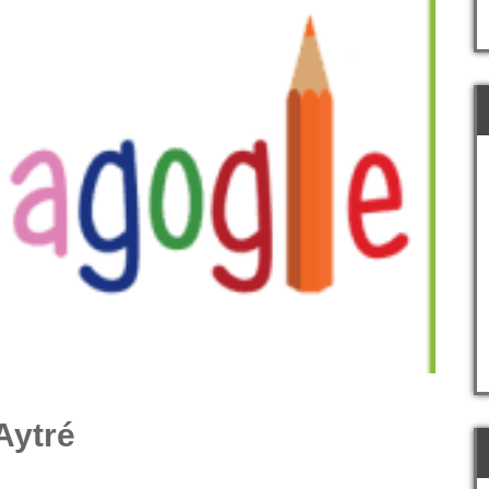
Aytré