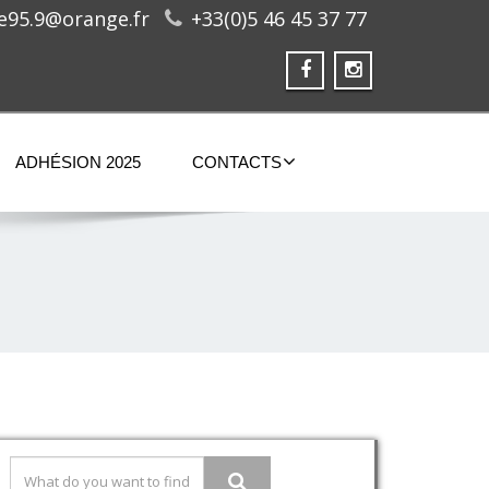
ge95.9@orange.fr
+33(0)5 46 45 37 77
ADHÉSION 2025
CONTACTS