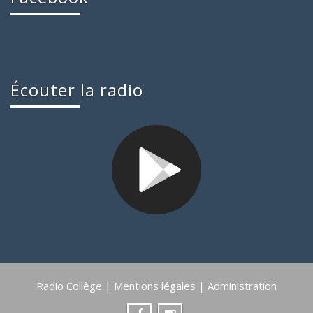
Écouter la radio
Radio Collège |
Mentions légales
|
Administration