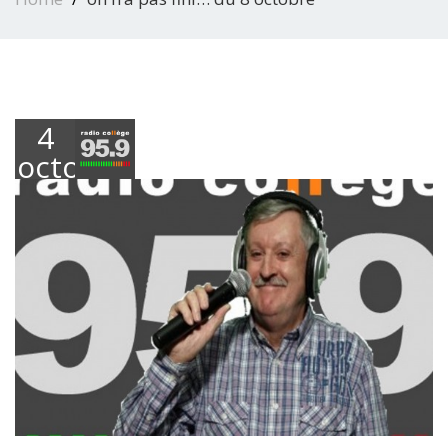
4
octobre
2016