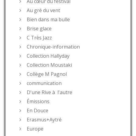
Au cœur du festival
Au gré du vent
Bien dans ma bulle
Brise glace
C Très Jazz
Chronique-information
Collection Hallyday
Collection Moustaki
Collège M Pagnol
communication
D'une Rive à l'autre
Émissions
En Douce
Erasmus+Aytré
Europe