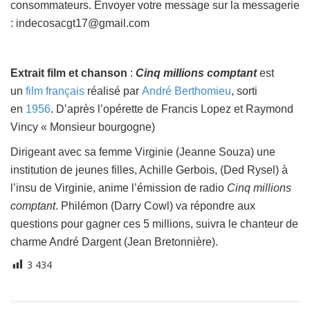
consommateurs. Envoyer votre message sur la messagerie
: indecosacgt17@gmail.com
Extrait film et chanson
:
Cinq millions comptant
est
un
film français
réalisé par
André Berthomieu
, sorti
en
1956
. D’après l’opérette de Francis Lopez et Raymond
Vincy « Monsieur bourgogne)
Dirigeant avec sa femme Virginie (Jeanne Souza) une
institution de jeunes filles, Achille Gerbois, (Ded Rysel) à
l’insu de Virginie, anime l’émission de radio
Cinq millions
comptant
. Philémon (Darry Cowl) va répondre aux
questions pour gagner ces 5 millions, suivra le chanteur de
charme André Dargent (Jean Bretonnière).
3 434