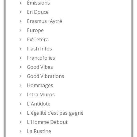
Émissions
En Douce
Erasmus+Aytré
Europe
Ex'Cetera
Flash Infos
Francofolies
Good Vibes
Good Vibrations
Hommages
Intra Muros
L'Antidote
L'égalité c'est pas gagné
L'Homme Debout
La Rustine