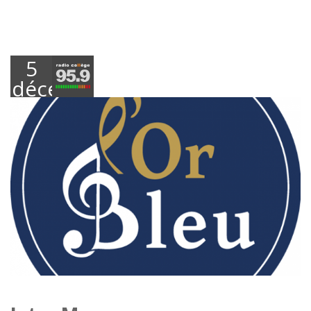
5
décembre
2016