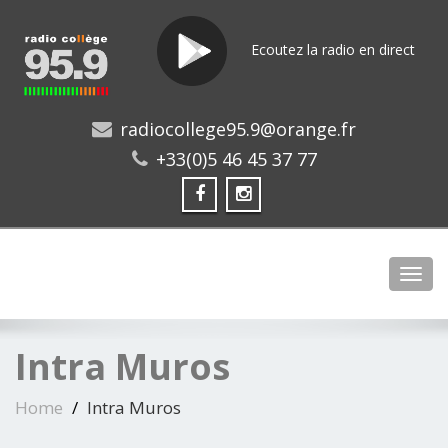
Ecoutez la radio en direct
radiocollege95.9@orange.fr
+33(0)5 46 45 37 77
Toggl
Intra Muros
Home
Intra Muros