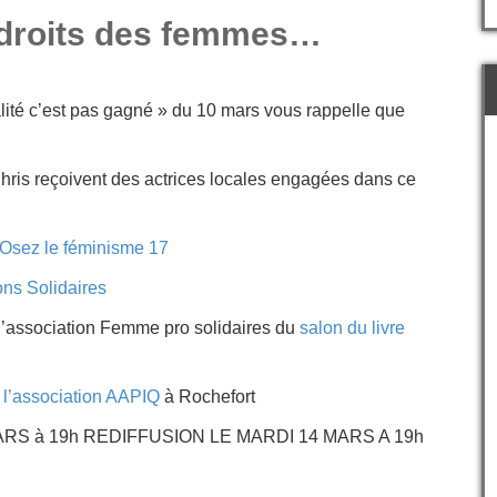
 droits des femmes…
alité c’est pas gagné » du 10 mars vous rappelle que
hris reçoivent des actrices locales engagées dans ce
n Osez le féminisme 17
ions Solidaires
ssociation Femme pro solidaires du
salon du livre
l’association AAPIQ
à Rochefort
RS à 19h REDIFFUSION LE MARDI 14 MARS A 19h