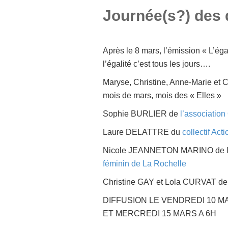
Journée(s?) des
Après le 8 mars, l’émission « L’ég
l’égalité c’est tous les jours….
Maryse, Christine, Anne-Marie et C
mois de mars, mois des « Elles »
Sophie BURLIER de
l’associatio
Laure DELATTRE du
collectif Act
Nicole JEANNETON MARINO de l’a
féminin de La Rochelle
Christine GAY et Lola CURVAT de
DIFFUSION LE VENDREDI 10 MA
ET MERCREDI 15 MARS A 6H