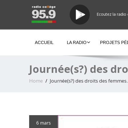
Ecoutez la radio 
ACCUEIL
LA RADIO
PROJETS P
Journée(s?) des dr
Home
Journée(s?) des droits des femme
6 mars