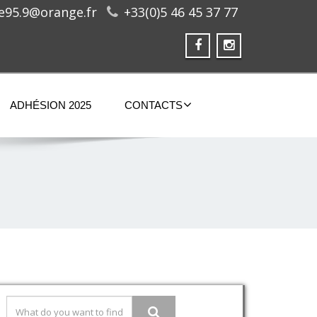
ge95.9@orange.fr
+33(0)5 46 45 37 77
ADHÉSION 2025
CONTACTS