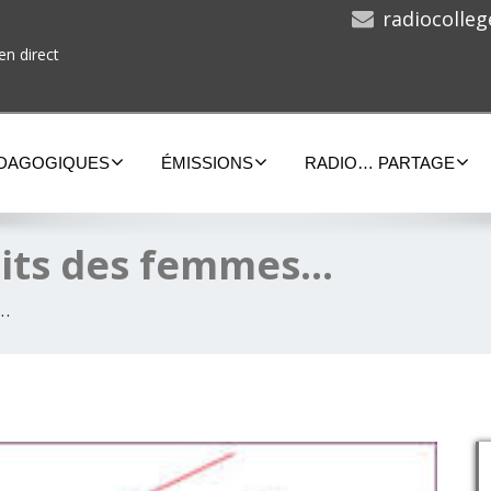
radiocolle
en direct
ÉDAGOGIQUES
ÉMISSIONS
RADIO… PARTAGE
oits des femmes…
s…