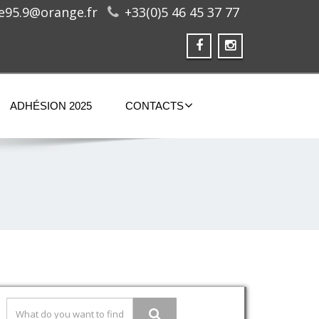
ge95.9@orange.fr
+33(0)5 46 45 37 77
ADHÉSION 2025
CONTACTS