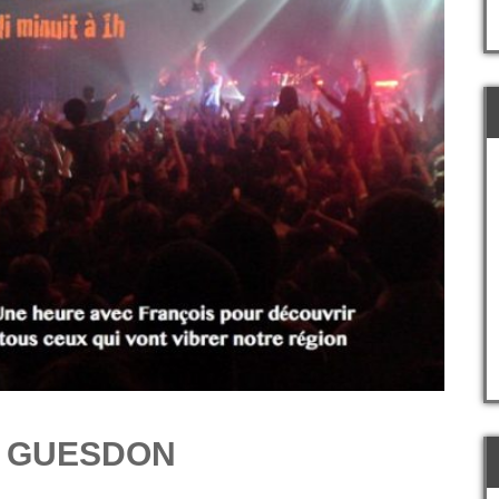
el GUESDON