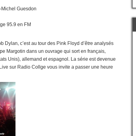
an-Michel Guesdon
ege 95.9 en FM
ob Dylan, c’est au tour des Pink Floyd d’être analysés
ppe Margotin
dans un ouvrage qui sort en français,
ats Unis), allemand et espagnol. La série est devenue
 Live sur Radio Collge vous invite a passer une heure