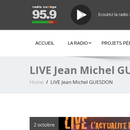
Ecoutez la radio 
ACCUEIL
LA RADIO
PROJETS P
LIVE Jean Michel 
Home
LIVE Jean Michel GUESDON
2 octobre