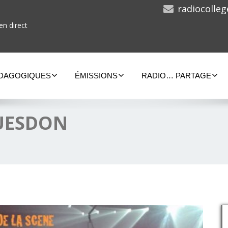
radiocolle
en direct
ÉDAGOGIQUES
ÉMISSIONS
RADIO… PARTAGE
GUESDON