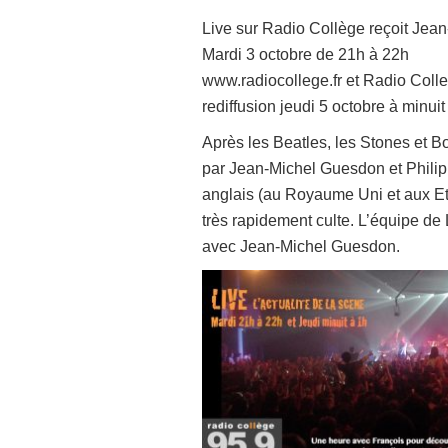
Live sur Radio Collège reçoit Je
Mardi 3 octobre de 21h à 22h
www.radiocollege.fr et Radio Coll
rediffusion jeudi 5 octobre à minuit
Après les Beatles, les Stones et B
par Jean-Michel Guesdon et Phili
anglais (au Royaume Uni et aux Et
très rapidement culte. L’équipe de
avec Jean-Michel Guesdon.