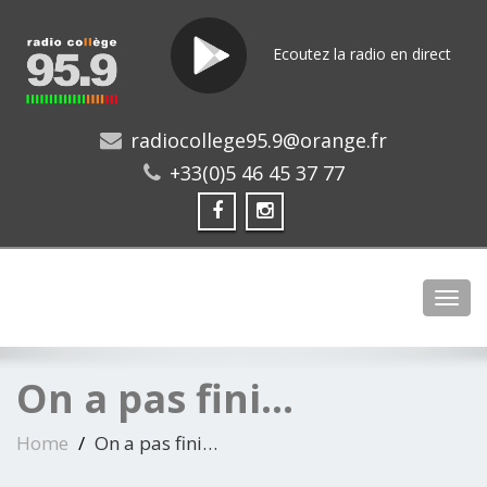
Ecoutez la radio en direct
radiocollege95.9@orange.fr
+33(0)5 46 45 37 77
Toggl
On a pas fini…
Home
On a pas fini…