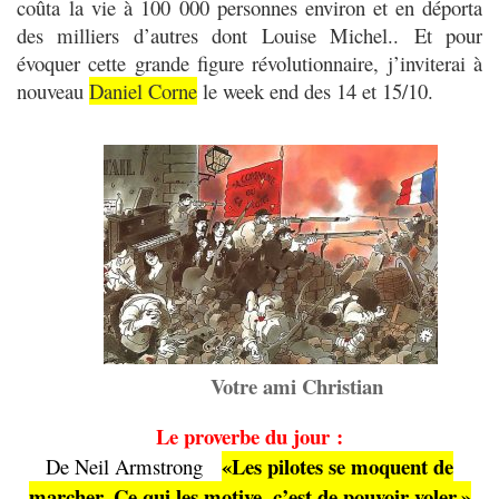
coûta
la vie à 100 000 personnes environ et en déporta
des milliers d’autres dont Louise Michel..
Et pour
évoquer cette grande figure révolutionnaire, j’inviterai à
nouveau
Daniel Corne
le week end des 14 et 15/10.
Votre ami Christian
Le proverbe du jour :
«Les pilotes se moquent de
De Neil Armstrong
marcher. Ce qui les motive, c’est de pouvoir voler.»