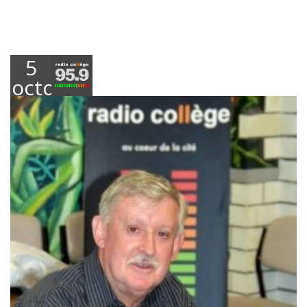
5
octobre
2017