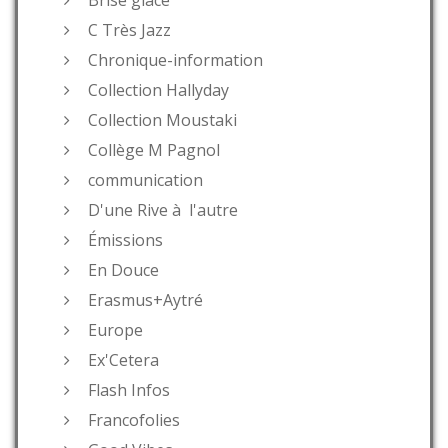
C Très Jazz
Chronique-information
Collection Hallyday
Collection Moustaki
Collège M Pagnol
communication
D'une Rive à l'autre
Émissions
En Douce
Erasmus+Aytré
Europe
Ex'Cetera
Flash Infos
Francofolies