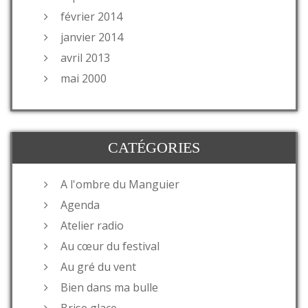
février 2014
janvier 2014
avril 2013
mai 2000
CATÉGORIES
A l'ombre du Manguier
Agenda
Atelier radio
Au cœur du festival
Au gré du vent
Bien dans ma bulle
Brise glace