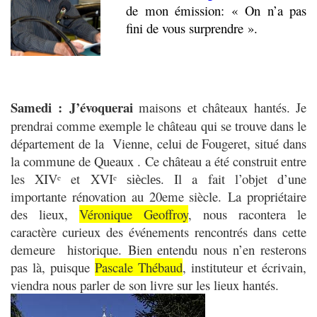
de mon émission: « On n’a pas
fini de vous surprendre ».
Samedi :
J’évoquerai
maisons et châteaux hantés. Je
prendrai comme exemple le château qui se trouve dans le
département de la Vienne, celui
de Fougeret, situé dans
la commune de Queaux .
Ce château a été construit entre
les XIV
et XVI
. Il a fait l’objet d’une
ᵉ
ᵉ siècles
importante rénovation au 20eme siècle.
La propriétaire
des lieux,
Véronique Geoffroy
, nous racontera le
caractère curieux des événements rencontrés dans cette
demeure historique.
Bien entendu nous n’en resterons
pas là, puisque
Pascale Thébaud
, instituteur et écrivain,
viendra nous parler de son livre sur les lieux hantés.