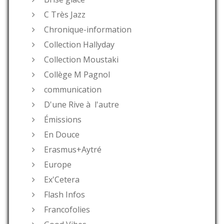
C Très Jazz
Chronique-information
Collection Hallyday
Collection Moustaki
Collège M Pagnol
communication
D'une Rive à l'autre
Émissions
En Douce
Erasmus+Aytré
Europe
Ex'Cetera
Flash Infos
Francofolies