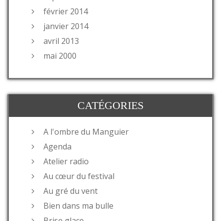
février 2014
janvier 2014
avril 2013
mai 2000
CATÉGORIES
A l'ombre du Manguier
Agenda
Atelier radio
Au cœur du festival
Au gré du vent
Bien dans ma bulle
Brise glace