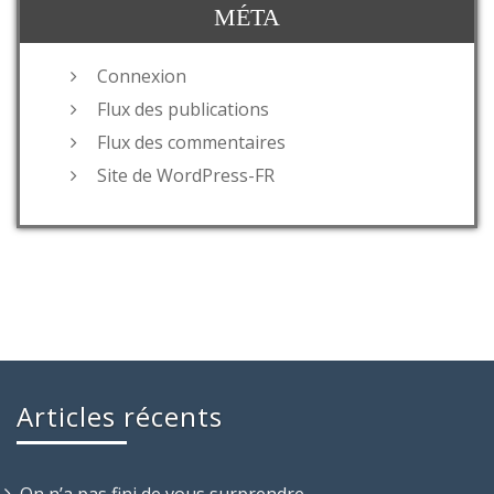
MÉTA
Connexion
Flux des publications
Flux des commentaires
Site de WordPress-FR
Articles récents
On n’a pas fini de vous surprendre