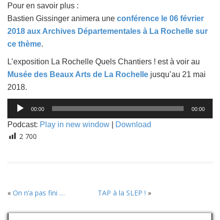
Pour en savoir plus :
Bastien Gissinger animera une
conférence le 06 février
2018 aux Archives Départementales à La Rochelle sur
ce thème
.
L’exposition La Rochelle Quels Chantiers ! est à voir au
Musée des Beaux Arts de La Rochelle
jusqu’au 21 mai
2018.
Lecteur
00:00
00:00
audio
Podcast:
Play in new window
|
Download
2 700
«
On n’a pas fini …
TAP à la SLEP !
»