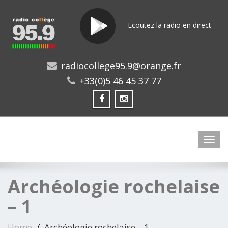
Ecoutez la radio en direct
radiocollege95.9@orange.fr
+33(0)5 46 45 37 77
Toggl
Archéologie rochelaise
– 1
Home
Archéologie rochelaise – 1