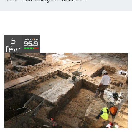
5
février
2018